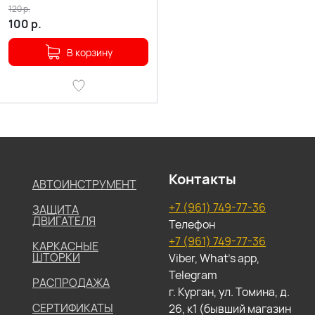
120
р.
100
р.
В корзину
Контакты
АВТОИНСТРУМЕНТ
+7 (961) 749-77-36
ЗАЩИТА
ДВИГАТЕЛЯ
Телефон
+7 (961) 749-77-36
КАРКАСНЫЕ
ШТОРКИ
Viber, What's app,
Telegram
РАСПРОДАЖА
г. Курган, ул. Томина, д.
СЕРТИФИКАТЫ
26, к1 (бывший магазин