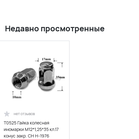
Недавно просмотренные
нет отзывов
T0525 Гайка колесная
иномарки М12*1,25*35 кл.17
конус закр. CH H-1976