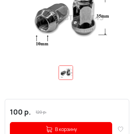
100
р.
120
р.
В корзину