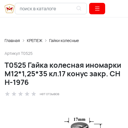
Главная
КРЕПЕЖ
Гайки колесные
Артикул
T0525
T0525 Гайка колесная иномарки
М12*1,25*35 кл.17 конус закр. CH
H-1976
нет отзывов