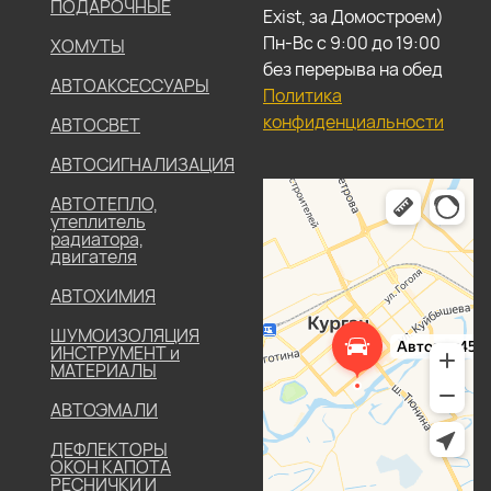
ПОДАРОЧНЫЕ
Exist, за Домостроем)
Пн-Вс с 9:00 до 19:00
ХОМУТЫ
без перерыва на обед
АВТОАКСЕССУАРЫ
Политика
конфиденциальности
АВТОСВЕТ
АВТОСИГНАЛИЗАЦИЯ
АВТОТЕПЛО,
утеплитель
радиатора,
двигателя
АВТОХИМИЯ
ШУМОИЗОЛЯЦИЯ
ИНСТРУМЕНТ и
МАТЕРИАЛЫ
АВТОЭМАЛИ
ДЕФЛЕКТОРЫ
ОКОН КАПОТА
РЕСНИЧКИ И