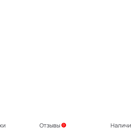
ки
Отзывы
Налич
0