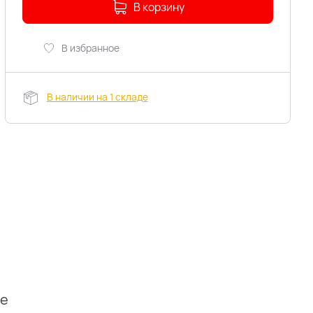
В корзину
В избранное
В наличии на 1 складе
ие