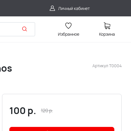
Личный кабинет
Избранное
Корзина
nos
Артикул
T0004
100
р.
120
р.