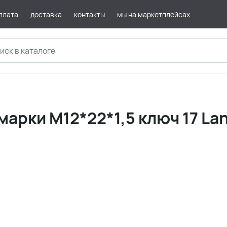
плата
доставка
контакты
мы на маркетплейсах
арки М12*22*1,5 ключ 17 La