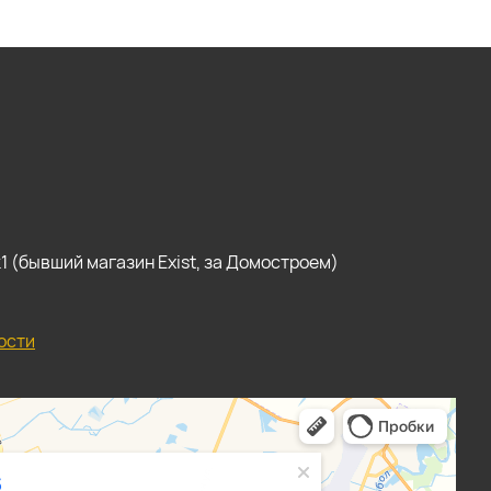
, к1 (бывший магазин Exist, за Домостроем)
ости