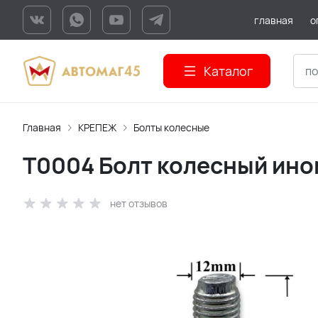
главная
о
Каталог
Главная
КРЕПЕЖ
Болты колесные
T0004 Болт колесный ином
нет отзывов