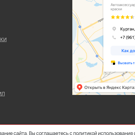
ЬКИ
ИЛ
ание сайта, Вы соглашаетесь с политикой использования 