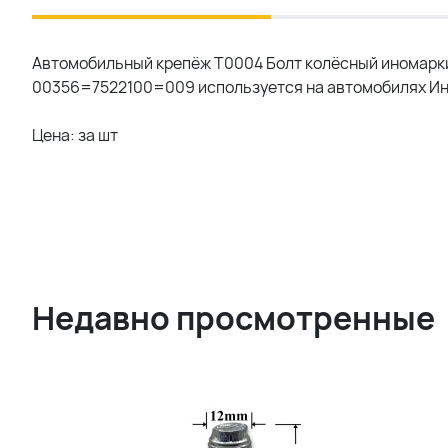
Автомобильный крепёж T0004 Болт колёсный иномарки 
00356=7522100=009 используется на автомобилях Ин
Цена: за шт
Недавно просмотренные