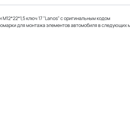
М12*22*1,5 ключ 17 "Lanos" c оригинальным кодом
омарки для монтажа элементов автомобиля в следующих м