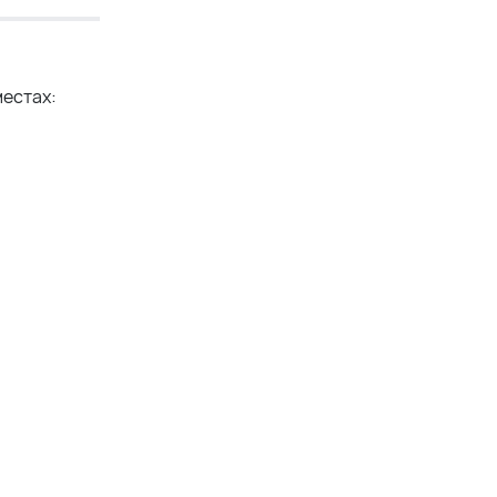
естах: