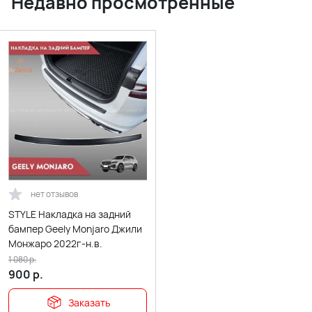
Недавно просмотренные
нет отзывов
STYLE Накладка на задний
бампер Geely Monjaro Джили
Монжаро 2022г-н.в.
1 080
р.
900
р.
Заказать