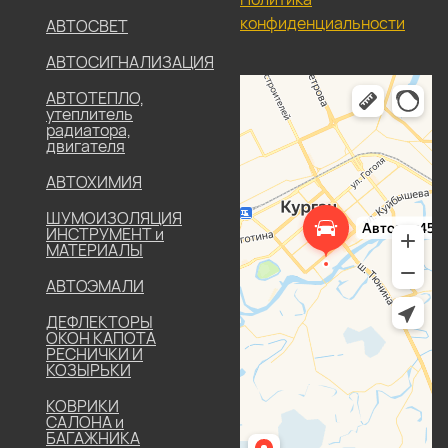
конфиденциальности
АВТОСВЕТ
АВТОСИГНАЛИЗАЦИЯ
АВТОТЕПЛО,
утеплитель
радиатора,
двигателя
АВТОХИМИЯ
ШУМОИЗОЛЯЦИЯ
ИНСТРУМЕНТ и
МАТЕРИАЛЫ
АВТОЭМАЛИ
ДЕФЛЕКТОРЫ
ОКОН КАПОТА
РЕСНИЧКИ И
КОЗЫРЬКИ
КОВРИКИ
САЛОНА и
БАГАЖНИКА