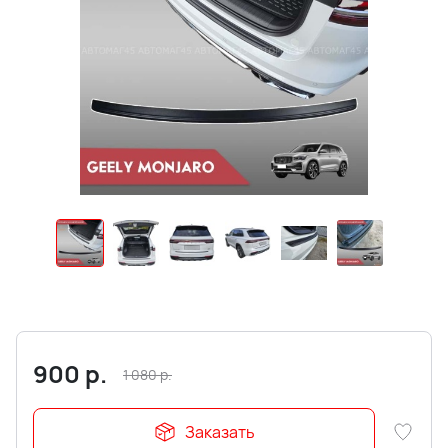
900
р.
1 080
р.
Заказать