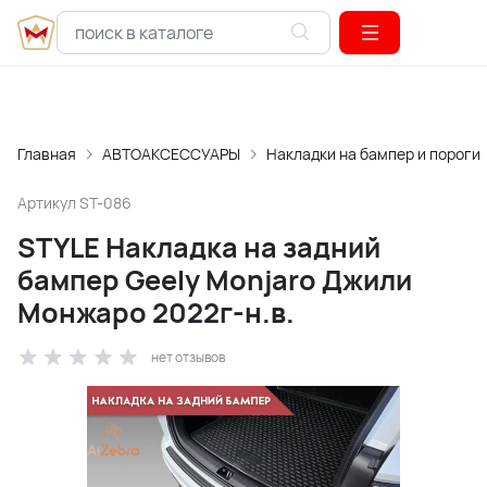
Главная
АВТОАКСЕССУАРЫ
Накладки на бампер и пороги
Артикул
ST-086
STYLE Накладка на задний
бампер Geely Monjaro Джили
Монжаро 2022г-н.в.
нет отзывов