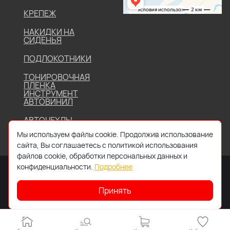
КРЕПЕЖ
НАКИДКИ НА
СИДЕНЬЯ
ПОДЛОКОТНИКИ
ТОНИРОВОЧНАЯ
ПЛЕНКА
ИНСТРУМЕНТ
АВТОВИНИЛ
АВТОЧЕХЛЫ
Мы используем файлы cookie. Продолжив использование
сайта, Вы соглашаетесь с политикой использования
файлов cookie, обработки персональных данных и
конфиденциальности.
Подробнее
Принять
2026 © Все права защищены. Работает на
IDIGI