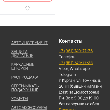
Контакты
АВТОИНСТРУМЕНТ
+7 (961) 749-77-36
ЗАЩИТА
ДВИГАТЕЛЯ
Телефон
+7 (961) 749-77-36
КАРКАСНЫЕ
ШТОРКИ
Viber, What's app,
Telegram
РАСПРОДАЖА
г. Курган, ул. Томина, д.
СЕРТИФИКАТЫ
26, к1 (бывший магазин
ПОДАРОЧНЫЕ
Exist, за Домостроем)
Пн-Вс с 9:00 до 19:00
ХОМУТЫ
без перерыва на обед
АВТОАКСЕССУАРЫ
Политика