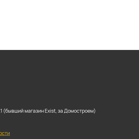
, к1 (бывший магазин Exist, за Домостроем)
ости