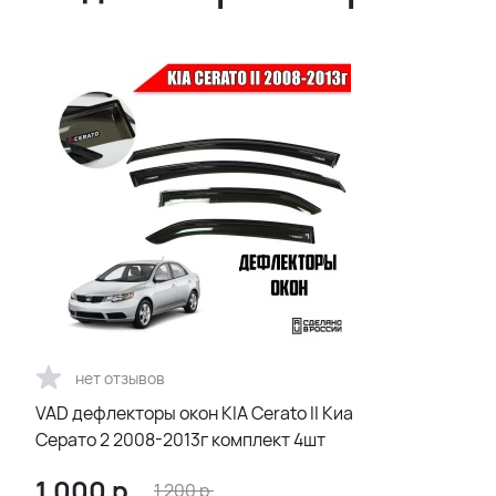
нет отзывов
VAD дефлекторы окон KIA Cerato II Киа
Серато 2 2008-2013г комплект 4шт
1 000
р.
1 200
р.