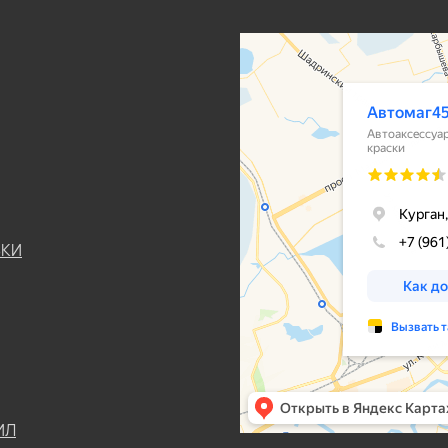
ЬКИ
ИЛ