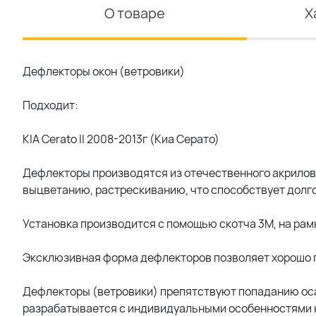
О товаре
Х
Дефлекторы окон (ветровики)
Подходит:
KIA Cerato II 2008-2013г (Киа Серато)
Дефлекторы производятся из отечественного акрилов
выцветанию, растрескиванию, что способствует долг
Установка производится с помощью скотча 3М, на рам
Эксклюзивная форма дефлекторов позволяет хорошо п
Дефлекторы (ветровики) препятствуют попаданию ос
разрабатывается с индивидуальными особенностями к