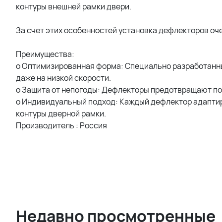
контуры внешней рамки двери.
За счет этих особенностей установка дефлекторов оч
Преимущества:
o Оптимизированная форма: Специально разработанн
даже на низкой скорости.
o Защита от непогоды: Дефлекторы предотвращают поп
o Индивидуальный подход: Каждый дефлектор адаптир
контуры дверной рамки.
Производитель : Россия
Недавно просмотренные