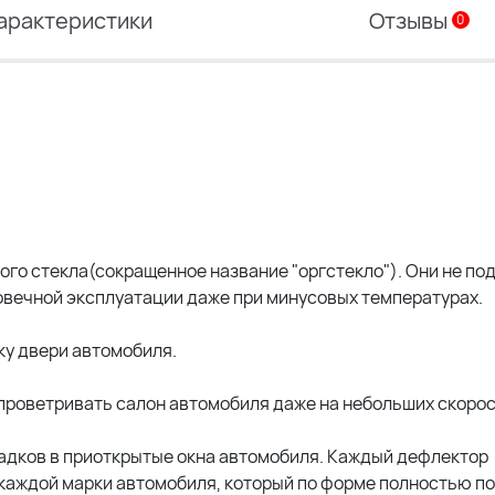
арактеристики
Отзывы
0
ого стекла(сокращенное название "оргстекло"). Они не п
овечной эксплуатации даже при минусовых температурах.
ку двери автомобиля.
роветривать салон автомобиля даже на небольших скорос
адков в приоткрытые окна автомобиля. Каждый дефлектор
аждой марки автомобиля, который по форме полностью п