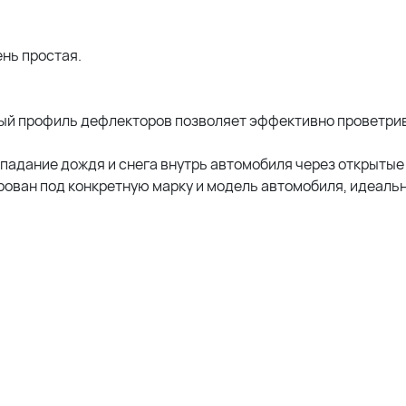
ень простая.
ый профиль дефлекторов позволяет эффективно проветри
адание дождя и снега внутрь автомобиля через открытые 
ован под конкретную марку и модель автомобиля, идеаль