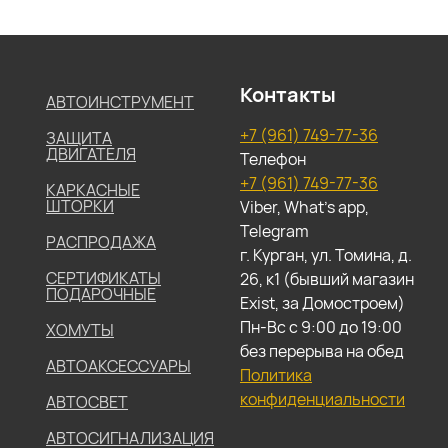
Контакты
АВТОИНСТРУМЕНТ
+7 (961) 749-77-36
ЗАЩИТА
ДВИГАТЕЛЯ
Телефон
+7 (961) 749-77-36
КАРКАСНЫЕ
ШТОРКИ
Viber, What's app,
Telegram
РАСПРОДАЖА
г. Курган, ул. Томина, д.
СЕРТИФИКАТЫ
26, к1 (бывший магазин
ПОДАРОЧНЫЕ
Exist, за Домостроем)
Пн-Вс с 9:00 до 19:00
ХОМУТЫ
без перерыва на обед
АВТОАКСЕССУАРЫ
Политика
конфиденциальности
АВТОСВЕТ
АВТОСИГНАЛИЗАЦИЯ