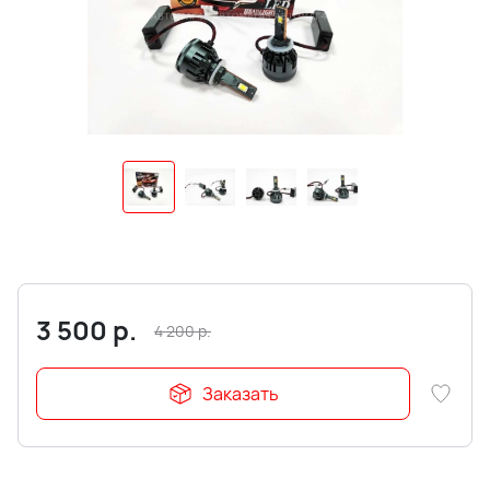
3 500
р.
4 200
р.
Заказать