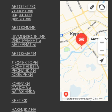
АВТОТЕПЛО,
утеплитель
радиатора,
двигателя
АВТОХИМИЯ
ШУМОИЗОЛЯЦИЯ
ИНСТРУМЕНТ и
МАТЕРИАЛЫ
АВТОЭМАЛИ
ДЕФЛЕКТОРЫ
ОКОН КАПОТА
РЕСНИЧКИ И
КОЗЫРЬКИ
КОВРИКИ
САЛОНА и
БАГАЖНИКА
КРЕПЕЖ
НАКИДКИ НА