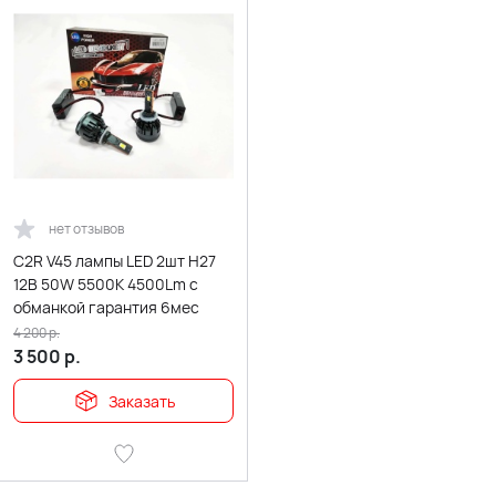
нет отзывов
C2R V45 лампы LED 2шт H27
12В 50W 5500K 4500Lm с
обманкой гарантия 6мес
4 200
р.
3 500
р.
Заказать