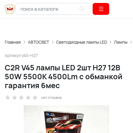
Главная
АВТОСВЕТ
Светодиодные лампы LED
Лампы
Артикул
V45-H27
C2R V45 лампы LED 2шт H27 12В
50W 5500K 4500Lm с обманкой
гарантия 6мес
нет отзывов