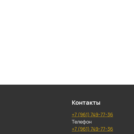
Контакты
+7 (961) 749-77-36
Телефон
+7 (961) 749-77-36