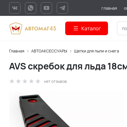
главная
о
Каталог
Главная
АВТОАКСЕССУАРЫ
Щетки для пыли и снега
AVS скребок для льда 18с
нет отзывов