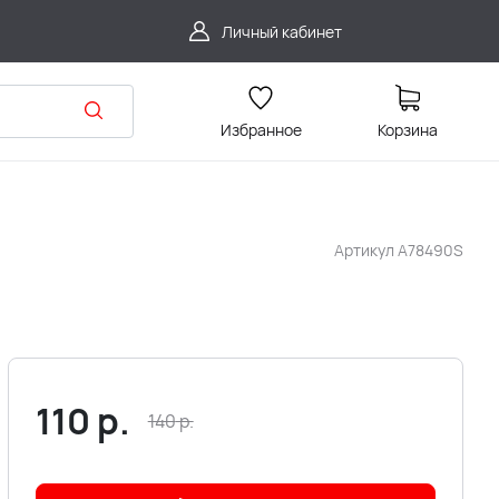
Личный кабинет
Избранное
Корзина
Артикул
A78490S
110
р.
140
р.