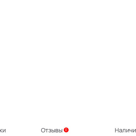
ки
Отзывы
Налич
0