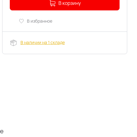
В корзину
В избранное
В наличии на 1 складе
ие