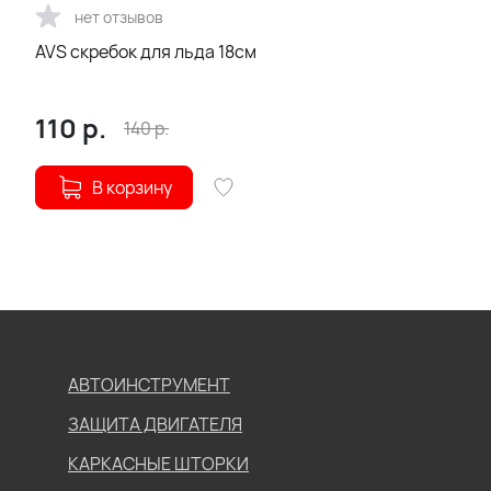
нет отзывов
AVS скребок для льда 18см
110
р.
140
р.
В корзину
АВТОИНСТРУМЕНТ
ЗАЩИТА ДВИГАТЕЛЯ
КАРКАСНЫЕ ШТОРКИ