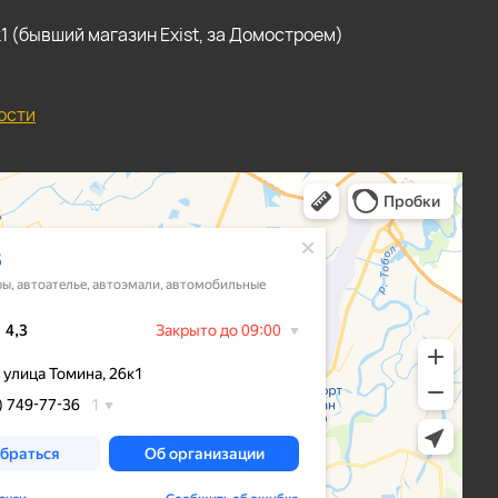
, к1 (бывший магазин Exist, за Домостроем)
ости