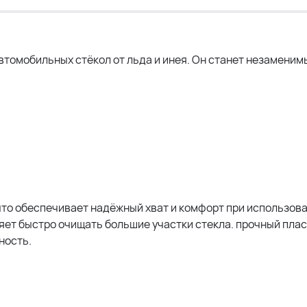
втомобильных стёкол от льда и инея. Он станет незамени
что обеспечивает надёжный хват и комфорт при использова
яет быстро очищать большие участки стекла. прочный пла
ность.