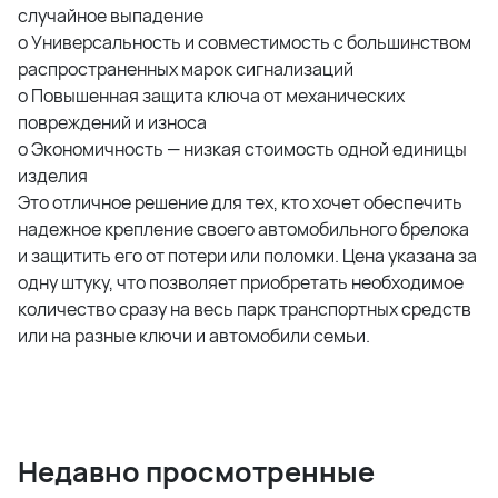
случайное выпадение
o Универсальность и совместимость с большинством
распространенных марок сигнализаций
o Повышенная защита ключа от механических
повреждений и износа
o Экономичность — низкая стоимость одной единицы
изделия
Это отличное решение для тех, кто хочет обеспечить
надежное крепление своего автомобильного брелока
и защитить его от потери или поломки. Цена указана за
одну штуку, что позволяет приобретать необходимое
количество сразу на весь парк транспортных средств
или на разные ключи и автомобили семьи.
Недавно просмотренные