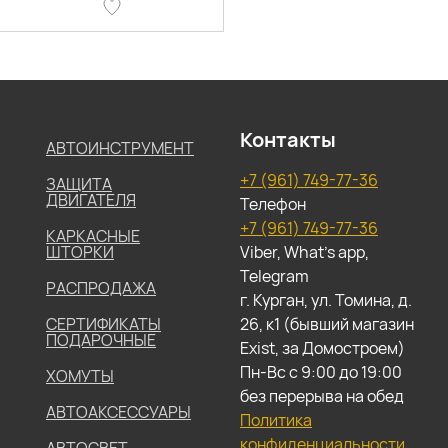
Контакты
АВТОИНСТРУМЕНТ
+7 (961) 749-77-36
ЗАЩИТА
ДВИГАТЕЛЯ
Телефон
+7 (961) 749-77-36
КАРКАСНЫЕ
ШТОРКИ
Viber, What's app,
Telegram
РАСПРОДАЖА
г. Курган, ул. Томина, д.
СЕРТИФИКАТЫ
26, к1 (бывший магазин
ПОДАРОЧНЫЕ
Exist, за Домостроем)
Пн-Вс с 9:00 до 19:00
ХОМУТЫ
без перерыва на обед
АВТОАКСЕССУАРЫ
Политика
конфиденциальности
АВТОСВЕТ