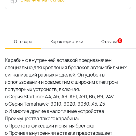
0
О товаре
Характеристики
Отзывы
Карабин с внутренней вставкой предназначен
специально для крепления брелоков автомобильных
сигнализаций разных моделей. Он удобен в
использовании и совместим с широким спектром
популярных устройств, включая:
o Серия StarLine: A4, A6, A9, A61, A91, B6, B9, 24V
o Серия Tomahawk: 9010, 9020, 9030, X5, Z5
o И многие другие аналогичные устройства
Преимущества такого карабина:
o Простота фиксации и снятия брелока
o Прочная внутренняя вставка предотвращает