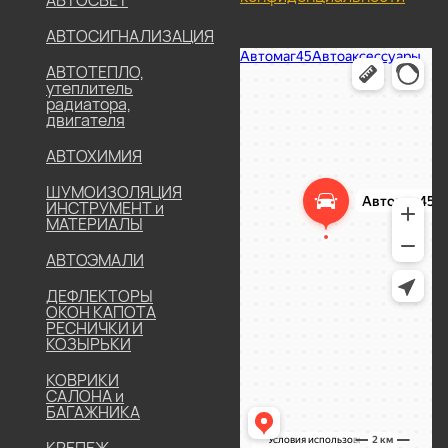
АВТОСИГНАЛИЗАЦИЯ
АВТОТЕПЛО,
утеплитель
радиатора,
двигателя
АВТОХИМИЯ
ШУМОИЗОЛЯЦИЯ
ИНСТРУМЕНТ и
МАТЕРИАЛЫ
АВТОЭМАЛИ
ДЕФЛЕКТОРЫ
ОКОН КАПОТА
РЕСНИЧКИ И
КОЗЫРЬКИ
КОВРИКИ
САЛОНА и
БАГАЖНИКА
КРЕПЕЖ