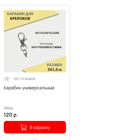
нет отзывов
Карабин универсальный
150
р.
120
р.
В корзину