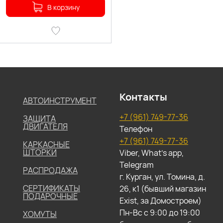
В корзину
Контакты
АВТОИНСТРУМЕНТ
+7 (961) 749-77-36
ЗАЩИТА
ДВИГАТЕЛЯ
Телефон
+7 (961) 749-77-36
КАРКАСНЫЕ
ШТОРКИ
Viber, What's app,
Telegram
РАСПРОДАЖА
г. Курган, ул. Томина, д.
СЕРТИФИКАТЫ
26, к1 (бывший магазин
ПОДАРОЧНЫЕ
Exist, за Домостроем)
Пн-Вс с 9:00 до 19:00
ХОМУТЫ