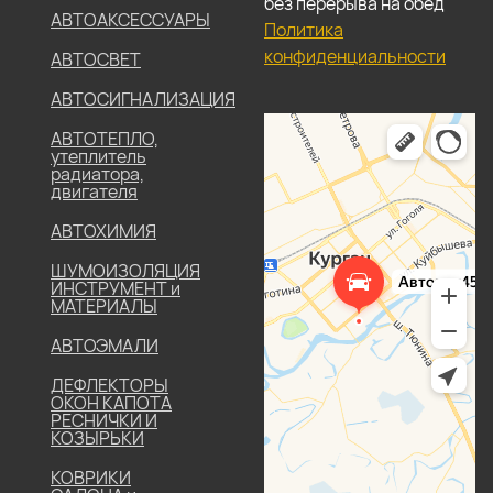
без перерыва на обед
АВТОАКСЕССУАРЫ
Политика
конфиденциальности
АВТОСВЕТ
АВТОСИГНАЛИЗАЦИЯ
АВТОТЕПЛО,
утеплитель
радиатора,
двигателя
АВТОХИМИЯ
ШУМОИЗОЛЯЦИЯ
ИНСТРУМЕНТ и
МАТЕРИАЛЫ
АВТОЭМАЛИ
ДЕФЛЕКТОРЫ
ОКОН КАПОТА
РЕСНИЧКИ И
КОЗЫРЬКИ
КОВРИКИ