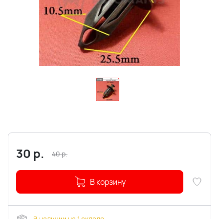
30
р.
40
р.
В корзину
В наличии на 1 складе