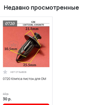
Недавно просмотренные
нет отзывов
0720 Клипса пистон для GM
40
р.
30
р.