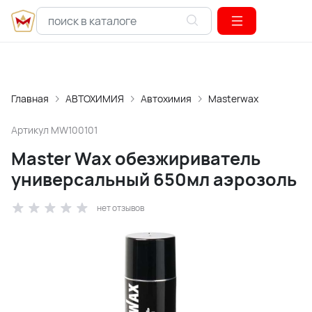
Главная
АВТОХИМИЯ
Автохимия
Masterwax
Артикул
MW100101
Master Wax обезжириватель
универсальный 650мл аэрозоль
нет отзывов