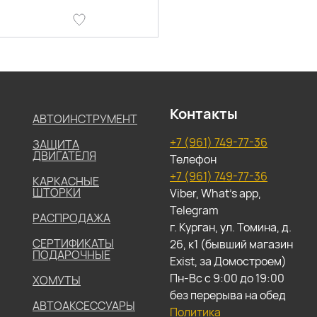
Контакты
АВТОИНСТРУМЕНТ
+7 (961) 749-77-36
ЗАЩИТА
ДВИГАТЕЛЯ
Телефон
+7 (961) 749-77-36
КАРКАСНЫЕ
ШТОРКИ
Viber, What's app,
Telegram
РАСПРОДАЖА
г. Курган, ул. Томина, д.
СЕРТИФИКАТЫ
26, к1 (бывший магазин
ПОДАРОЧНЫЕ
Exist, за Домостроем)
Пн-Вс с 9:00 до 19:00
ХОМУТЫ
без перерыва на обед
АВТОАКСЕССУАРЫ
Политика