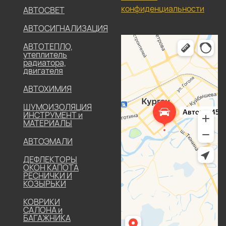
конфиденциальности
АВТОСВЕТ
АВТОСИГНАЛИЗАЦИЯ
АВТОТЕПЛО,
утеплитель
радиатора,
двигателя
АВТОХИМИЯ
ШУМОИЗОЛЯЦИЯ
ИНСТРУМЕНТ и
МАТЕРИАЛЫ
АВТОЭМАЛИ
ДЕФЛЕКТОРЫ
ОКОН КАПОТА
РЕСНИЧКИ И
КОЗЫРЬКИ
КОВРИКИ
САЛОНА и
БАГАЖНИКА