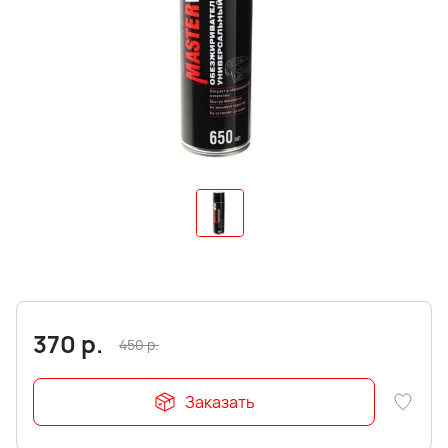
370
р.
450
р.
Заказать