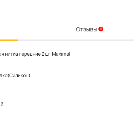
Отзывы
0
я нитка передние 2 шт Maximal
дке(Силикон)
й.