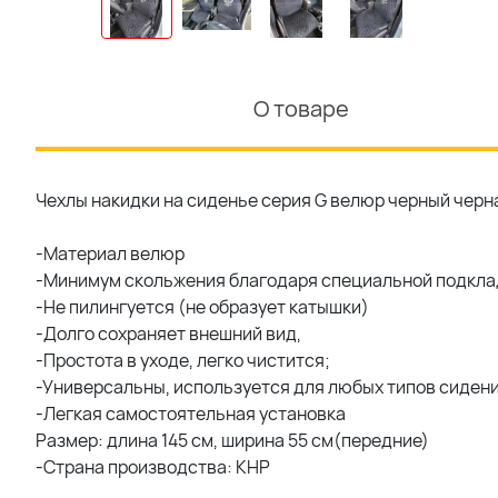
О товаре
Чехлы накидки на сиденье серия G велюр черный черна
-Материал велюр
-Минимум скольжения благодаря специальной подкла
-Не пилингуется (не образует катышки)
-Долго сохраняет внешний вид,
-Простота в уходе, легко чистится;
-Универсальны, используется для любых типов сидени
-Легкая самостоятельная установка
Размер: длина 145 см, ширина 55 см(передние)
-Страна производства: КНР