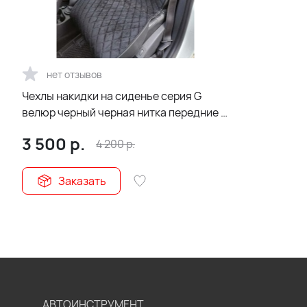
нет отзывов
Чехлы накидки на сиденье серия G
велюр черный черная нитка передние 2
шт Maximal
3 500
р.
4 200
р.
Заказать
АВТОИНСТРУМЕНТ