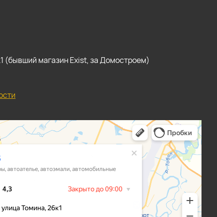
, к1 (бывший магазин Exist, за Домостроем)
ости