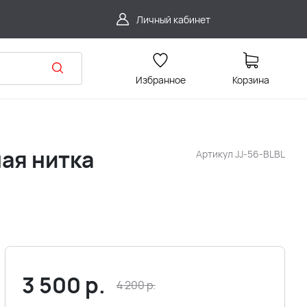
Личный кабинет
Избранное
Корзина
ая нитка
Артикул
JJ-56-BLBL
3 500
р.
4 200
р.