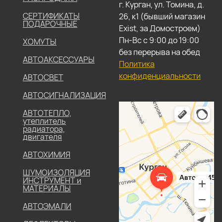
г. Курган, ул. Томина, д.
СЕРТИФИКАТЫ
26, к1 (бывший магазин
ПОДАРОЧНЫЕ
Exist, за Домостроем)
Пн-Вс с 9:00 до 19:00
ХОМУТЫ
без перерыва на обед
АВТОАКСЕССУАРЫ
Политика
конфиденциальности
АВТОСВЕТ
АВТОСИГНАЛИЗАЦИЯ
АВТОТЕПЛО,
утеплитель
радиатора,
двигателя
АВТОХИМИЯ
ШУМОИЗОЛЯЦИЯ
ИНСТРУМЕНТ и
МАТЕРИАЛЫ
АВТОЭМАЛИ