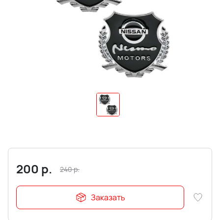
200
р.
240
р.
Заказать