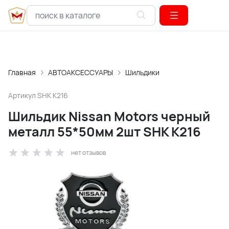
Главная
АВТОАКСЕССУАРЫ
Шильдики
Артикул
SHK K216
Шильдик Nissan Motors черный
металл 55*50мм 2шт SHK K216
нет отзывов