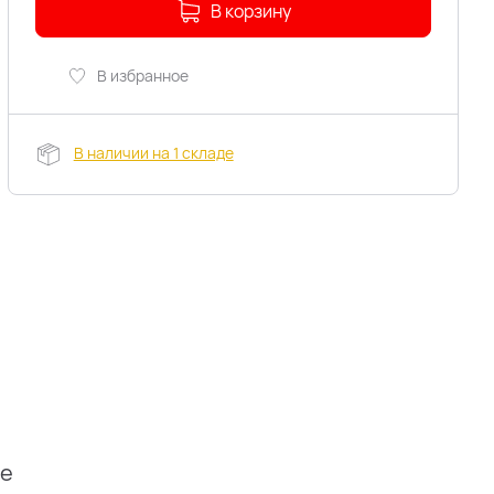
В корзину
В избранное
В наличии на 1 складе
ие