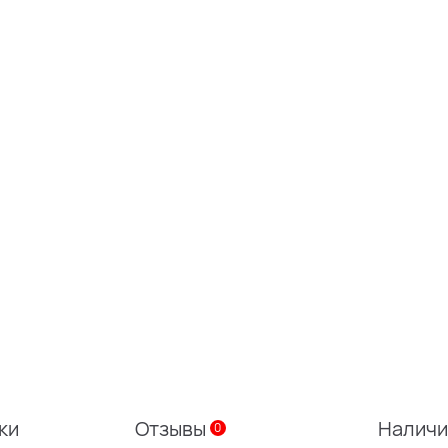
ки
Отзывы
Налич
0