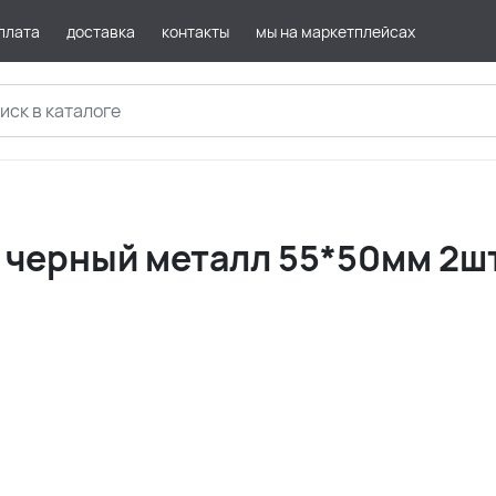
плата
доставка
контакты
мы на маркетплейсах
 черный металл 55*50мм 2ш