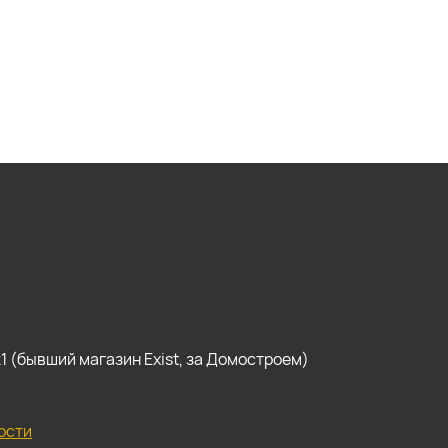
, к1 (бывший магазин Exist, за Домостроем)
ости