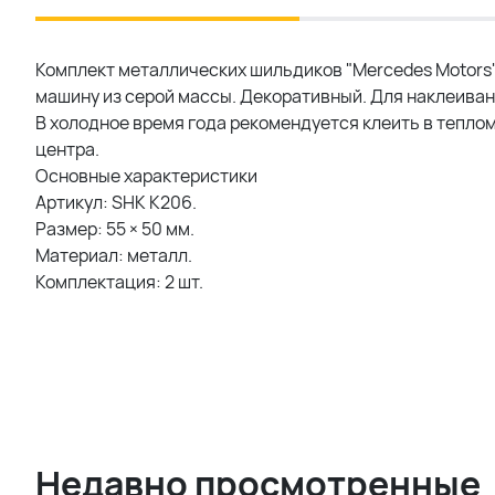
Комплект металлических шильдиков "Mercedes Motors"
машину из серой массы. Декоративный. Для наклеиван
В холодное время года рекомендуется клеить в теплом
центра.
Основные характеристики
Артикул: SHK K206.
Размер: 55 × 50 мм.
Материал: металл.
Комплектация: 2 шт.
Недавно просмотренные