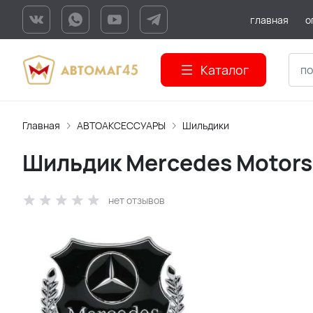
главная
о
Каталог
Главная
АВТОАКСЕССУАРЫ
Шильдики
Шильдик Mercedes Motors
нет отзывов