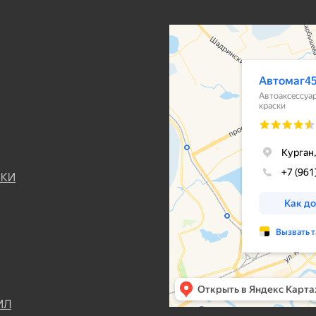
ЬКИ
ИЛ