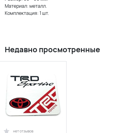
Материал: металл.
Комплектация: 1 шт.
Недавно просмотренные
нет отзывов