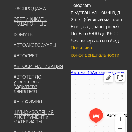
Telegram
РАСПРОДАЖА
г. Курган, ул. Томина, д.
СЕРТИФИКАТЫ
26, к1 (бывший магазин
ПОДАРОЧНЫЕ
Exist, за Домостроем)
Пн-Вс с 9:00 до 19:00
ХОМУТЫ
без перерыва на обед
АВТОАКСЕССУАРЫ
Политика
конфиденциальности
АВТОСВЕТ
АВТОСИГНАЛИЗАЦИЯ
АВТОТЕПЛО,
утеплитель
радиатора,
двигателя
АВТОХИМИЯ
ШУМОИЗОЛЯЦИЯ
ИНСТРУМЕНТ и
МАТЕРИАЛЫ