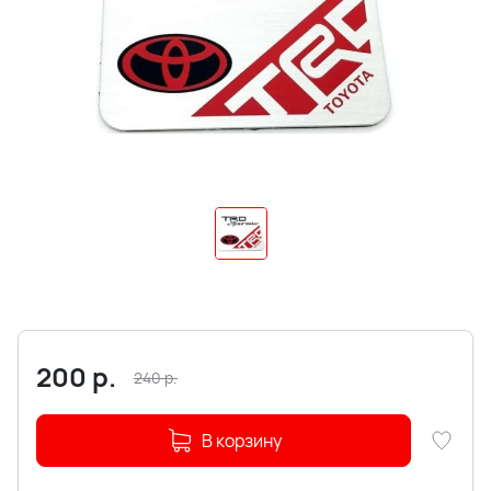
200
р.
240
р.
В корзину