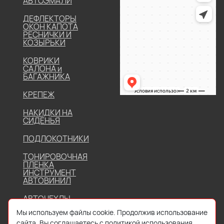
АВТОЭМАЛИ
ДЕФЛЕКТОРЫ
ОКОН КАПОТА
РЕСНИЧКИ И
КОЗЫРЬКИ
КОВРИКИ
САЛОНА и
БАГАЖНИКА
КРЕПЕЖ
НАКИДКИ НА
СИДЕНЬЯ
ПОДЛОКОТНИКИ
ТОНИРОВОЧНАЯ
ПЛЕНКА
ИНСТРУМЕНТ
АВТОВИНИЛ
АВТОЧЕХЛЫ
Мы используем файлы cookie. Продолжив использование
сайта, Вы соглашаетесь с политикой использования