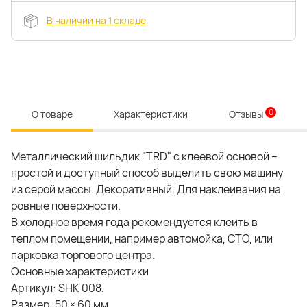
В наличии на 1 складе
0
О товаре
Характеристики
Отзывы
Металлический шильдик "TRD" с клеевой основой –
простой и доступный способ выделить свою машину
из серой массы. Декоративный. Для наклеивания на
ровные поверхности.
В холодное время года рекомендуется клеить в
теплом помещении, например автомойка, СТО, или
парковка торгового центра.
Основные характеристики
Артикул: SHK 008.
Размер: 50 × 60 мм.