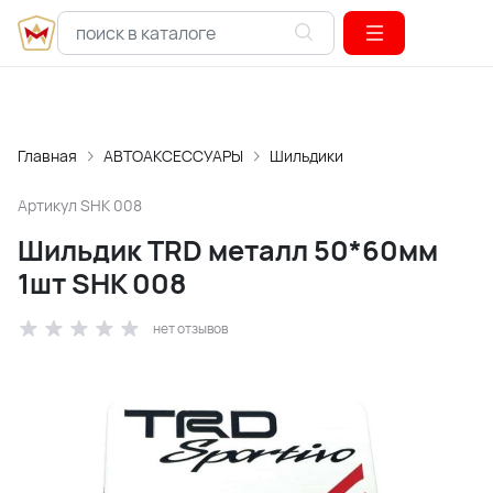
Главная
АВТОАКСЕССУАРЫ
Шильдики
Артикул
SHK 008
Шильдик TRD металл 50*60мм
1шт SHK 008
нет отзывов