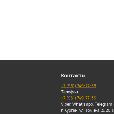
Контакты
+7 (961) 749-77-36
Телефон
+7 (961) 749-77-36
Viber, What's app, Telegram
г. Курган, ул. Томина, д. 26