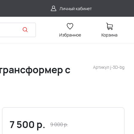
Личный кабинет
Избранное
Корзина
 трансформер с
Артикул
j-3D-bg
7 500
р.
9 000
р.