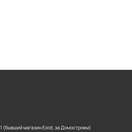
, к1 (бывший магазин Exist, за Домостроем)