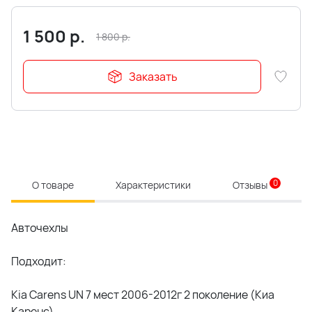
1 500
р.
1 800
р.
Заказать
0
О товаре
Характеристики
Отзывы
Авточехлы
Подходит:
Kia Carens UN 7 мест 2006-2012г 2 поколение (Киа
Каренс)