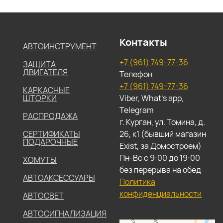
Контакты
АВТОИНСТРУМЕНТ
+7 (961) 749-77-36
ЗАЩИТА
ДВИГАТЕЛЯ
Телефон
+7 (961) 749-77-36
КАРКАСНЫЕ
ШТОРКИ
Viber, What's app,
Telegram
РАСПРОДАЖА
г. Курган, ул. Томина, д.
СЕРТИФИКАТЫ
26, к1 (бывший магазин
ПОДАРОЧНЫЕ
Exist, за Домостроем)
Пн-Вс с 9:00 до 19:00
ХОМУТЫ
без перерыва на обед
АВТОАКСЕССУАРЫ
Политика
конфиденциальности
АВТОСВЕТ
АВТОСИГНАЛИЗАЦИЯ