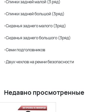
-Спинки задней малой (3 ряд)
-Спинки задней большой (3ряд)
-Сиденья заднего малого (3ряд)
-Сиденья заднего большого (3ряд)
-Семи подголовников
-Двух чехлов на ремни безопасности
Недавно просмотренные