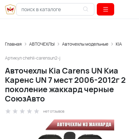
Главная
АВТОЧЕХЛЫ
Авточехлы модельные
KIA
Артикул
chehli-carensun2-j
Авточехлы Kia Carens UN Киа
Каренс UN 7 мест 2006-2012г 2
поколение жаккард черные
СоюзАвто
нет отзывов