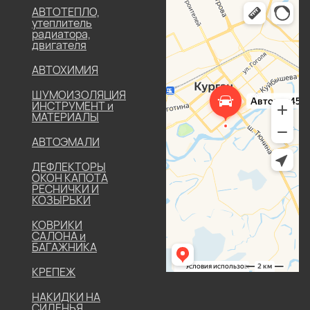
АВТОТЕПЛО,
утеплитель
радиатора,
двигателя
АВТОХИМИЯ
ШУМОИЗОЛЯЦИЯ
ИНСТРУМЕНТ и
МАТЕРИАЛЫ
АВТОЭМАЛИ
ДЕФЛЕКТОРЫ
ОКОН КАПОТА
РЕСНИЧКИ И
КОЗЫРЬКИ
КОВРИКИ
САЛОНА и
БАГАЖНИКА
КРЕПЕЖ
НАКИДКИ НА
СИДЕНЬЯ