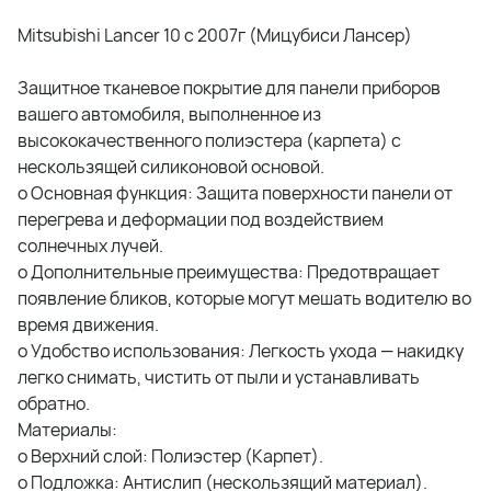
Mitsubishi Lancer 10 с 2007г (Мицубиси Лансер)
Защитное тканевое покрытие для панели приборов
вашего автомобиля, выполненное из
высококачественного полиэстера (карпета) с
нескользящей силиконовой основой.
o Основная функция: Защита поверхности панели от
перегрева и деформации под воздействием
солнечных лучей.
o Дополнительные преимущества: Предотвращает
появление бликов, которые могут мешать водителю во
время движения.
o Удобство использования: Легкость ухода — накидку
легко снимать, чистить от пыли и устанавливать
обратно.
Материалы:
o Верхний слой: Полиэстер (Карпет).
o Подложка: Антислип (нескользящий материал).