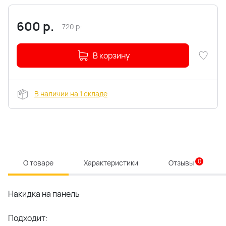
600
р.
720
р.
В корзину
В наличии на 1 складе
0
О товаре
Характеристики
Отзывы
Накидка на панель
Подходит: