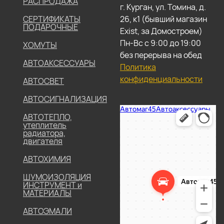
РАСПРОДАЖА
г. Курган, ул. Томина, д.
СЕРТИФИКАТЫ
26, к1 (бывший магазин
ПОДАРОЧНЫЕ
Exist, за Домостроем)
Пн-Вс с 9:00 до 19:00
ХОМУТЫ
без перерыва на обед
АВТОАКСЕССУАРЫ
Политика
конфиденциальности
АВТОСВЕТ
АВТОСИГНАЛИЗАЦИЯ
АВТОТЕПЛО,
утеплитель
радиатора,
двигателя
АВТОХИМИЯ
ШУМОИЗОЛЯЦИЯ
ИНСТРУМЕНТ и
МАТЕРИАЛЫ
АВТОЭМАЛИ