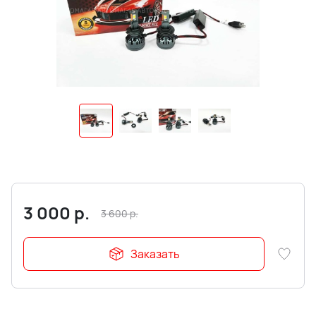
3 000
р.
3 600
р.
Заказать