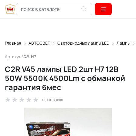
Главная
АВТОСВЕТ
Светодиодные лампы LED
Лампы
Артикул
V45-H7
C2R V45 лампы LED 2шт H7 12В
50W 5500K 4500Lm с обманкой
гарантия 6мес
нет отзывов