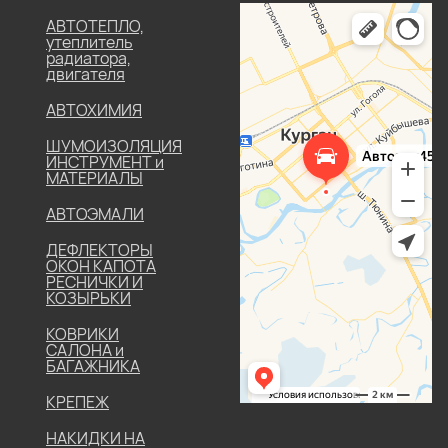
АВТОТЕПЛО,
утеплитель
радиатора,
двигателя
АВТОХИМИЯ
ШУМОИЗОЛЯЦИЯ
ИНСТРУМЕНТ и
МАТЕРИАЛЫ
АВТОЭМАЛИ
ДЕФЛЕКТОРЫ
ОКОН КАПОТА
РЕСНИЧКИ И
КОЗЫРЬКИ
КОВРИКИ
САЛОНА и
БАГАЖНИКА
КРЕПЕЖ
НАКИДКИ НА