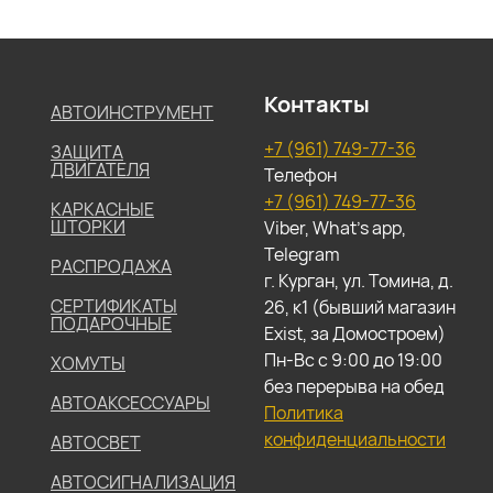
Контакты
АВТОИНСТРУМЕНТ
+7 (961) 749-77-36
ЗАЩИТА
ДВИГАТЕЛЯ
Телефон
+7 (961) 749-77-36
КАРКАСНЫЕ
ШТОРКИ
Viber, What's app,
Telegram
РАСПРОДАЖА
г. Курган, ул. Томина, д.
СЕРТИФИКАТЫ
26, к1 (бывший магазин
ПОДАРОЧНЫЕ
Exist, за Домостроем)
Пн-Вс с 9:00 до 19:00
ХОМУТЫ
без перерыва на обед
АВТОАКСЕССУАРЫ
Политика
конфиденциальности
АВТОСВЕТ
АВТОСИГНАЛИЗАЦИЯ