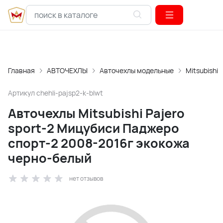
Главная
АВТОЧЕХЛЫ
Авточехлы модельные
Mitsubishi
Артикул
chehli-pajsp2-k-blwt
Авточехлы Mitsubishi Pajero
sport-2 Мицубиси Паджеро
спорт-2 2008-2016г экокожа
черно-белый
нет отзывов