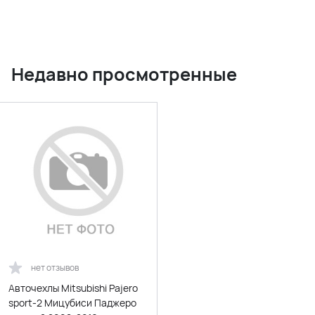
Недавно просмотренные
нет отзывов
Авточехлы Mitsubishi Pajero
sport-2 Мицубиси Паджеро