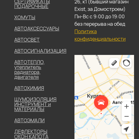
СЕРТИФИКАТЫ
26, к1 (бывший магазин
ПОДАРОЧНЫЕ
Exist, за Домостроем)
Пн-Вс с 9:00 до 19:00
ХОМУТЫ
без перерыва на обед
АВТОАКСЕССУАРЫ
Политика
конфиденциальности
АВТОСВЕТ
АВТОСИГНАЛИЗАЦИЯ
АВТОТЕПЛО,
утеплитель
радиатора,
двигателя
АВТОХИМИЯ
ШУМОИЗОЛЯЦИЯ
ИНСТРУМЕНТ и
МАТЕРИАЛЫ
АВТОЭМАЛИ
ДЕФЛЕКТОРЫ
ОКОН КАПОТА