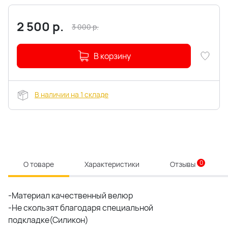
2 500
р.
3 000
р.
В корзину
В наличии на 1 складе
0
О товаре
Характеристики
Отзывы
-Материал качественный велюр
-Не скользят благодаря специальной
подкладке(Силикон)