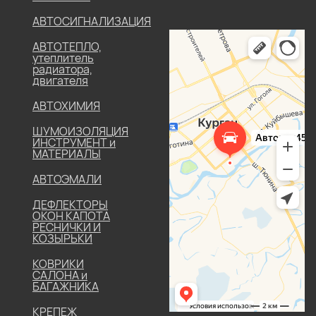
АВТОСИГНАЛИЗАЦИЯ
АВТОТЕПЛО,
утеплитель
радиатора,
двигателя
АВТОХИМИЯ
ШУМОИЗОЛЯЦИЯ
ИНСТРУМЕНТ и
МАТЕРИАЛЫ
АВТОЭМАЛИ
ДЕФЛЕКТОРЫ
ОКОН КАПОТА
РЕСНИЧКИ И
КОЗЫРЬКИ
КОВРИКИ
САЛОНА и
БАГАЖНИКА
КРЕПЕЖ