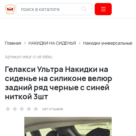
Главная
НАКИДКИ НА СИДЕНЬЯ
Накидки универсальные
Артикул
velur-z-sil-blblu
Гелакси Ультра Накидки на
сиденье на силиконе велюр
задний ряд черные с синей
ниткой 3шт
нет отзывов