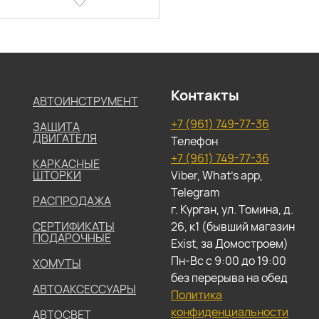
Контакты
АВТОИНСТРУМЕНТ
+7 (961) 749-77-36
ЗАЩИТА
ДВИГАТЕЛЯ
Телефон
+7 (961) 749-77-36
КАРКАСНЫЕ
ШТОРКИ
Viber, What's app,
Telegram
РАСПРОДАЖА
г. Курган, ул. Томина, д.
СЕРТИФИКАТЫ
26, к1 (бывший магазин
ПОДАРОЧНЫЕ
Exist, за Домостроем)
Пн-Вс с 9:00 до 19:00
ХОМУТЫ
без перерыва на обед
АВТОАКСЕССУАРЫ
Политика
конфиденциальности
АВТОСВЕТ