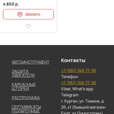
4 800
р.
Заказать
Контакты
АВТОИНСТРУМЕНТ
+7 (961) 749-77-36
ЗАЩИТА
ДВИГАТЕЛЯ
Телефон
+7 (961) 749-77-36
КАРКАСНЫЕ
ШТОРКИ
Viber, What's app,
Telegram
РАСПРОДАЖА
г. Курган, ул. Томина, д.
СЕРТИФИКАТЫ
26, к1 (бывший магазин
ПОДАРОЧНЫЕ
Exist, за Домостроем)