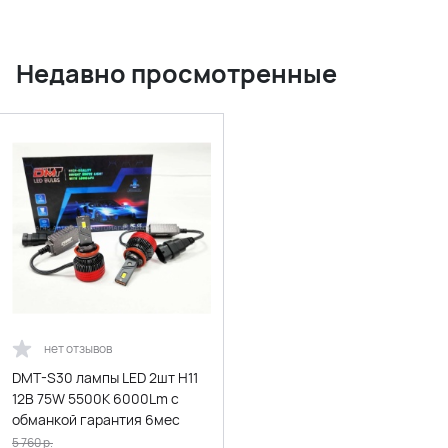
Недавно просмотренные
нет отзывов
DMT-S30 лампы LED 2шт H11
12В 75W 5500K 6000Lm с
обманкой гарантия 6мес
5 760
р.