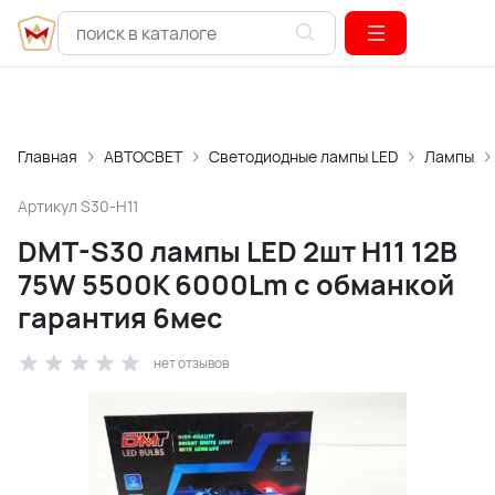
Главная
АВТОСВЕТ
Светодиодные лампы LED
Лампы
Артикул
S30-H11
DMT-S30 лампы LED 2шт H11 12В
75W 5500K 6000Lm с обманкой
гарантия 6мес
нет отзывов