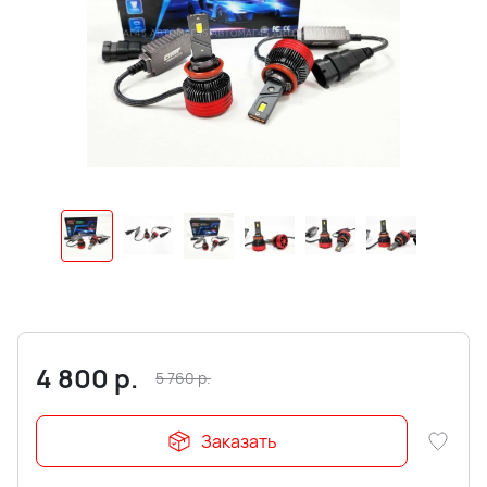
4 800
р.
5 760
р.
Заказать