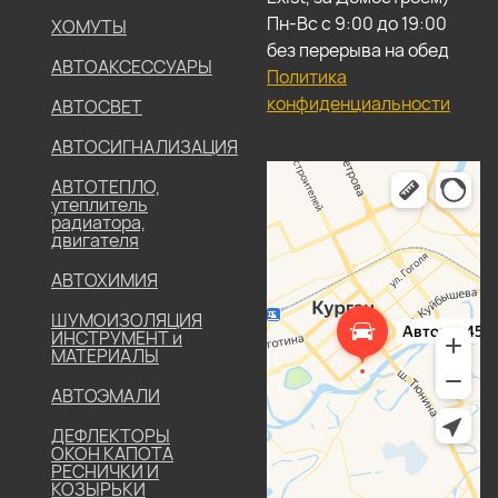
Пн-Вс с 9:00 до 19:00
ХОМУТЫ
без перерыва на обед
АВТОАКСЕССУАРЫ
Политика
конфиденциальности
АВТОСВЕТ
АВТОСИГНАЛИЗАЦИЯ
АВТОТЕПЛО,
утеплитель
радиатора,
двигателя
АВТОХИМИЯ
ШУМОИЗОЛЯЦИЯ
ИНСТРУМЕНТ и
МАТЕРИАЛЫ
АВТОЭМАЛИ
ДЕФЛЕКТОРЫ
ОКОН КАПОТА
РЕСНИЧКИ И
КОЗЫРЬКИ