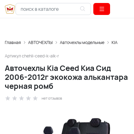
Главная
АВТОЧЕХЛЫ
Авточехлы модельные
KIA
Артикул
chehli-ceed-k-alk-r
Авточехлы Kia Ceed Киа Сид
2006-2012г экокожа алькантара
черная ромб
нет отзывов