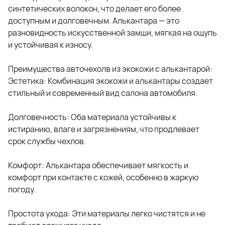
синтетических волокон, что делает его более
доступным и долговечным. Алькантара — это
разновидность искусственной замши, мягкая на ощупь
и устойчивая к износу.
Преимущества авточехолв из экокожи с алькантарой:
Эстетика: Комбинация экокожи и алькантары создает
стильный и современный вид салона автомобиля.
Долговечность: Оба материала устойчивы к
истиранию, влаге и загрязнениям, что продлевает
срок службы чехлов.
Комфорт: Алькантара обеспечивает мягкость и
комфорт при контакте с кожей, особенно в жаркую
погоду.
Простота ухода: Эти материалы легко чистятся и не