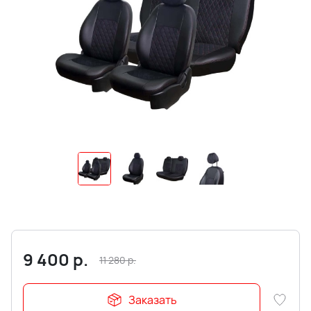
9 400
р.
11 280
р.
Заказать