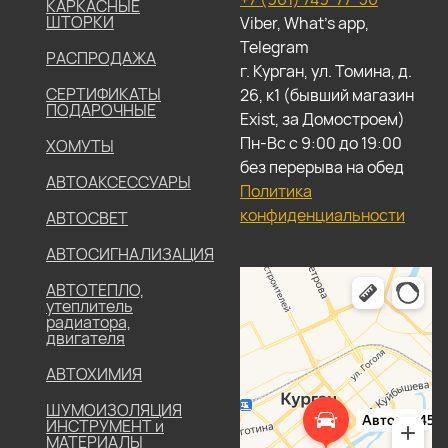
КАРКАСНЫЕ
ШТОРКИ
Viber, What's app,
Telegram
РАСПРОДАЖА
г. Курган, ул. Томина, д.
СЕРТИФИКАТЫ
26, к1 (бывший магазин
ПОДАРОЧНЫЕ
Exist, за Домостроем)
Пн-Вс с 9:00 до 19:00
ХОМУТЫ
без перерыва на обед
АВТОАКСЕССУАРЫ
Политика
конфиденциальности
АВТОСВЕТ
АВТОСИГНАЛИЗАЦИЯ
АВТОТЕПЛО,
утеплитель
радиатора,
двигателя
АВТОХИМИЯ
ШУМОИЗОЛЯЦИЯ
ИНСТРУМЕНТ и
МАТЕРИАЛЫ