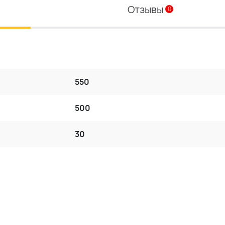
Отзывы
0
550
500
30