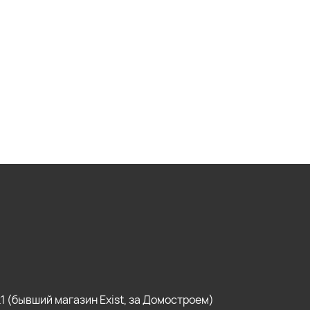
, к1 (бывший магазин Exist, за Домостроем)