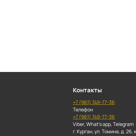
Контакты
+7 (961) 749-77-36
Телефон
+7 (961) 749-77-36
Viber, What's app, Telegram
г. Курган, ул. Томина, д. 26