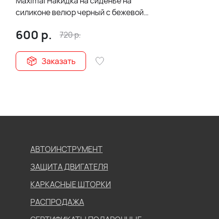
Maximal Накидка на сиденье на
силиконе велюр черный c бежевой
ниткой 55 x 50 см 1шт
600
р.
720
р.
Заказать
АВТОИНСТРУМЕНТ
ЗАЩИТА ДВИГАТЕЛЯ
КАРКАСНЫЕ ШТОРКИ
РАСПРОДАЖА