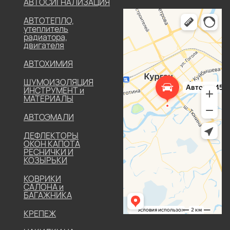
АВТОСИГНАЛИЗАЦИЯ
АВТОТЕПЛО,
утеплитель
радиатора,
двигателя
АВТОХИМИЯ
ШУМОИЗОЛЯЦИЯ
ИНСТРУМЕНТ и
МАТЕРИАЛЫ
АВТОЭМАЛИ
ДЕФЛЕКТОРЫ
ОКОН КАПОТА
РЕСНИЧКИ И
КОЗЫРЬКИ
КОВРИКИ
САЛОНА и
БАГАЖНИКА
КРЕПЕЖ