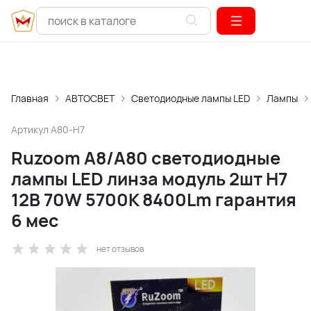
Главная
АВТОСВЕТ
Светодиодные лампы LED
Лампы
Артикул
A80-H7
Ruzoom A8/A80 светодиодные
лампы LED линза модуль 2шт H7
12В 70W 5700K 8400Lm гарантия
6 мес
нет отзывов