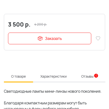
3 500
р.
4 200
р.
Заказать
0
О товаре
Характеристики
Отзывы
Светодиодные лампы мини-линзы нового поколения.
Благодаря компактным размерам могут быть
установлены в фары любого автомобиля.