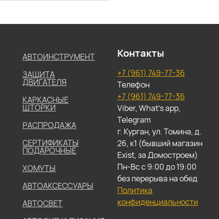
Контакты
АВТОИНСТРУМЕНТ
+7 (961) 749-77-36
ЗАЩИТА
ДВИГАТЕЛЯ
Телефон
+7 (961) 749-77-36
КАРКАСНЫЕ
ШТОРКИ
Viber, What's app,
Telegram
РАСПРОДАЖА
г. Курган, ул. Томина, д.
СЕРТИФИКАТЫ
26, к1 (бывший магазин
ПОДАРОЧНЫЕ
Exist, за Домостроем)
Пн-Вс с 9:00 до 19:00
ХОМУТЫ
без перерыва на обед
АВТОАКСЕССУАРЫ
Политика
конфиденциальности
АВТОСВЕТ