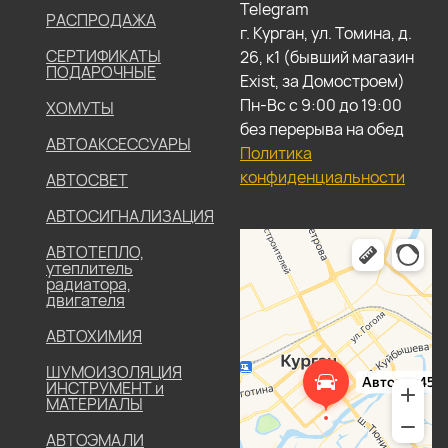
Telegram
РАСПРОДАЖА
г. Курган, ул. Томина, д.
СЕРТИФИКАТЫ
26, к1 (бывший магазин
ПОДАРОЧНЫЕ
Exist, за Домостроем)
Пн-Вс с 9:00 до 19:00
ХОМУТЫ
без перерыва на обед
АВТОАКСЕССУАРЫ
Политика
конфиденциальности
АВТОСВЕТ
АВТОСИГНАЛИЗАЦИЯ
АВТОТЕПЛО,
утеплитель
радиатора,
двигателя
АВТОХИМИЯ
ШУМОИЗОЛЯЦИЯ
ИНСТРУМЕНТ и
МАТЕРИАЛЫ
АВТОЭМАЛИ