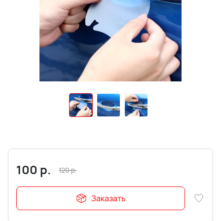
100
р.
120
р.
Заказать