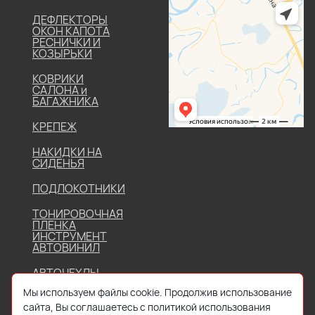
ДЕФЛЕКТОРЫ
ОКОН КАПОТА
РЕСНИЧКИ И
КОЗЫРЬКИ
КОВРИКИ
САЛОНА и
БАГАЖНИКА
КРЕПЕЖ
НАКИДКИ НА
СИДЕНЬЯ
ПОДЛОКОТНИКИ
ТОНИРОВОЧНАЯ
ПЛЕНКА
ИНСТРУМЕНТ
АВТОВИНИЛ
АВТОЧЕХЛЫ
Мы используем файлы cookie. Продолжив использование
сайта, Вы соглашаетесь с политикой использования