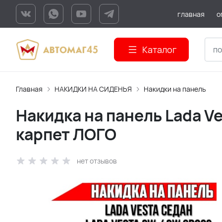
главная
о
Каталог
Главная
НАКИДКИ НА СИДЕНЬЯ
Накидки на панель
Накидка на панель Lada V
карпет ЛОГО
нет отзывов