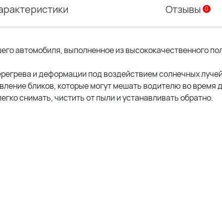
арактеристики
Отзывы
0
шего автомобиля, выполненное из высококачественного по
ерегрева и деформации под воздействием солнечных лучей
ление бликов, которые могут мешать водителю во время 
егко снимать, чистить от пыли и устанавливать обратно.