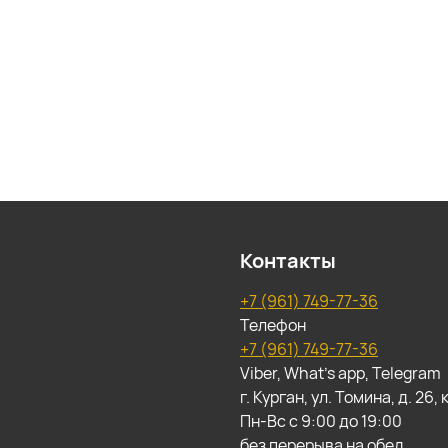
Контакты
+7 (961) 749-77-36
Телефон
+7 (961) 749-77-36
Viber, What's app, Telegram
г. Курган, ул. Томина, д. 26
Пн-Вс с 9:00 до 19:00
без перерыва на обед