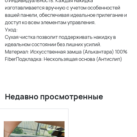
o Индивидуальность. Каждая накидка
изготавливается вручную с учетом особенностей
вашей панели, обеспечивая идеальное прилегание и
доступ ко всем элементам управления.
Уход:
Сухая чистка позволит поддерживать накидку в
идеальном состоянии без лишних усилий.
Материал: Искусственная замша (Алькантара) 100%
FiberПодкладка: Нескользящая основа (Антислип)
Недавно просмотренные