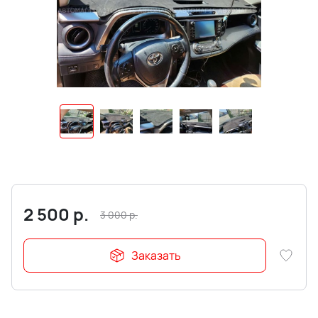
2 500
р.
3 000
р.
Заказать