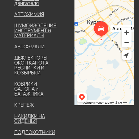
двигателя
АВТОХИМИЯ
ШУМОИЗОЛЯЦИЯ
ИНСТРУМЕНТ и
МАТЕРИАЛЫ
АВТОЭМАЛИ
ДЕФЛЕКТОРЫ
ОКОН КАПОТА
РЕСНИЧКИ И
КОЗЫРЬКИ
КОВРИКИ
САЛОНА и
БАГАЖНИКА
КРЕПЕЖ
НАКИДКИ НА
СИДЕНЬЯ
ПОДЛОКОТНИКИ