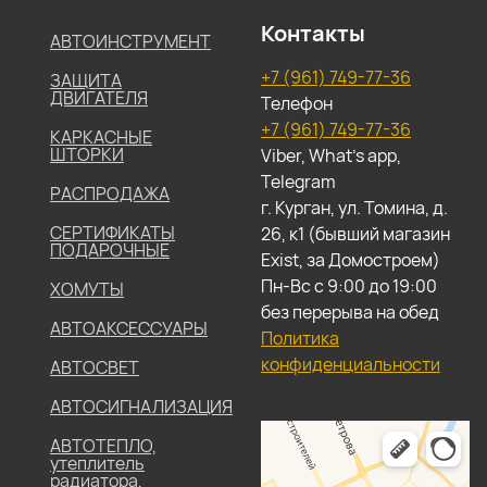
Контакты
АВТОИНСТРУМЕНТ
+7 (961) 749-77-36
ЗАЩИТА
ДВИГАТЕЛЯ
Телефон
+7 (961) 749-77-36
КАРКАСНЫЕ
ШТОРКИ
Viber, What's app,
Telegram
РАСПРОДАЖА
г. Курган, ул. Томина, д.
СЕРТИФИКАТЫ
26, к1 (бывший магазин
ПОДАРОЧНЫЕ
Exist, за Домостроем)
Пн-Вс с 9:00 до 19:00
ХОМУТЫ
без перерыва на обед
АВТОАКСЕССУАРЫ
Политика
конфиденциальности
АВТОСВЕТ
АВТОСИГНАЛИЗАЦИЯ
АВТОТЕПЛО,
утеплитель
радиатора,