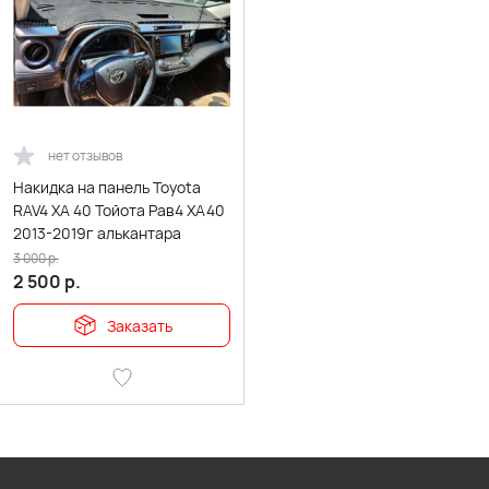
нет отзывов
Накидка на панель Toyota
RAV4 XA 40 Тойота Рав4 ХА40
2013-2019г алькантара
3 000
р.
2 500
р.
Заказать