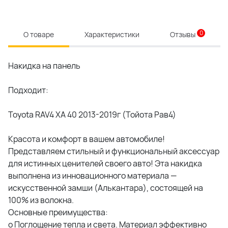
0
О товаре
Характеристики
Отзывы
Накидка на панель
Подходит:
Toyota RAV4 XA 40 2013-2019г (Тойота Рав4)
Красота и комфорт в вашем автомобиле!
Представляем стильный и функциональный аксессуар
для истинных ценителей своего авто! Эта накидка
выполнена из инновационного материала —
искусственной замши (Алькантара), состоящей на
100% из волокна.
Основные преимущества:
o Поглощение тепла и света. Материал эффективно