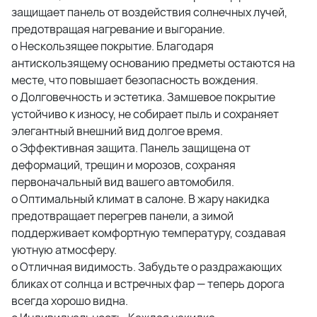
защищает панель от воздействия солнечных лучей,
предотвращая нагревание и выгорание.
o Нескользящее покрытие. Благодаря
антискользящему основанию предметы остаются на
месте, что повышает безопасность вождения.
o Долговечность и эстетика. Замшевое покрытие
устойчиво к износу, не собирает пыль и сохраняет
элегантный внешний вид долгое время.
o Эффективная защита. Панель защищена от
деформаций, трещин и морозов, сохраняя
первоначальный вид вашего автомобиля.
o Оптимальный климат в салоне. В жару накидка
предотвращает перегрев панели, а зимой
поддерживает комфортную температуру, создавая
уютную атмосферу.
o Отличная видимость. Забудьте о раздражающих
бликах от солнца и встречных фар — теперь дорога
всегда хорошо видна.