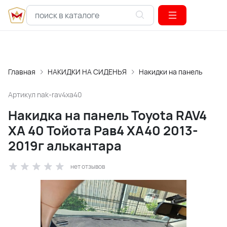
Главная
НАКИДКИ НА СИДЕНЬЯ
Накидки на панель
Артикул
nak-rav4xa40
Накидка на панель Toyota RAV4
XA 40 Тойота Рав4 ХА40 2013-
2019г алькантара
нет отзывов