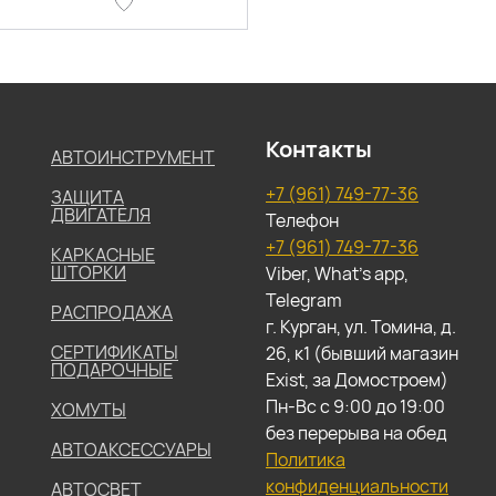
Контакты
АВТОИНСТРУМЕНТ
+7 (961) 749-77-36
ЗАЩИТА
ДВИГАТЕЛЯ
Телефон
+7 (961) 749-77-36
КАРКАСНЫЕ
ШТОРКИ
Viber, What's app,
Telegram
РАСПРОДАЖА
г. Курган, ул. Томина, д.
СЕРТИФИКАТЫ
26, к1 (бывший магазин
ПОДАРОЧНЫЕ
Exist, за Домостроем)
Пн-Вс с 9:00 до 19:00
ХОМУТЫ
без перерыва на обед
АВТОАКСЕССУАРЫ
Политика
конфиденциальности
АВТОСВЕТ