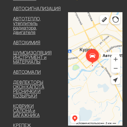
АВТОСИГНАЛИЗАЦИЯ
АВТОТЕПЛО,
утеплитель
радиатора,
двигателя
АВТОХИМИЯ
ШУМОИЗОЛЯЦИЯ
ИНСТРУМЕНТ и
МАТЕРИАЛЫ
АВТОЭМАЛИ
ДЕФЛЕКТОРЫ
ОКОН КАПОТА
РЕСНИЧКИ И
КОЗЫРЬКИ
КОВРИКИ
САЛОНА и
БАГАЖНИКА
КРЕПЕЖ