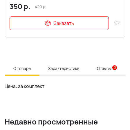
350
р.
420
р.
Заказать
0
О товаре
Характеристики
Отзывы
Цена: за комплект
Недавно просмотренные