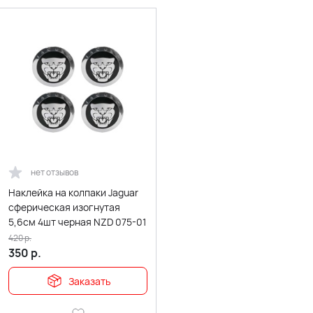
нет отзывов
Наклейка на колпаки Jaguar
сферическая изогнутая
5,6см 4шт черная NZD 075-01
420
р.
350
р.
Заказать