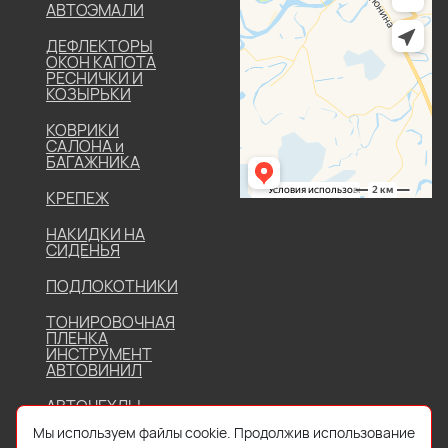
АВТОЭМАЛИ
ДЕФЛЕКТОРЫ
ОКОН КАПОТА
РЕСНИЧКИ И
КОЗЫРЬКИ
КОВРИКИ
САЛОНА и
БАГАЖНИКА
КРЕПЕЖ
НАКИДКИ НА
СИДЕНЬЯ
ПОДЛОКОТНИКИ
ТОНИРОВОЧНАЯ
ПЛЕНКА
ИНСТРУМЕНТ
АВТОВИНИЛ
АВТОЧЕХЛЫ
Мы используем файлы cookie. Продолжив использование