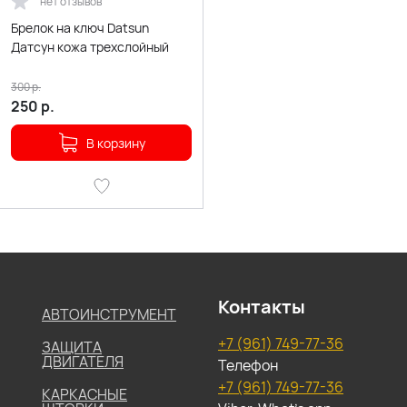
нет отзывов
Брелок на ключ Datsun
Датсун кожа трехслойный
300
р.
250
р.
В корзину
Контакты
АВТОИНСТРУМЕНТ
+7 (961) 749-77-36
ЗАЩИТА
ДВИГАТЕЛЯ
Телефон
+7 (961) 749-77-36
КАРКАСНЫЕ