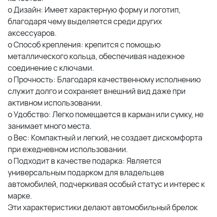
o Дизайн: Имеет характерную форму и логотип,
благодаря чему выделяется среди других
аксессуаров.
o Способ крепления: крепится с помощью
металлического кольца, обеспечивая надежное
соединение с ключами.
o Прочность: Благодаря качественному исполнению
служит долго и сохраняет внешний вид даже при
активном использовании.
o Удобство: Легко помещается в карман или сумку, не
занимает много места.
o Вес: Компактный и легкий, не создает дискомфорта
при ежедневном использовании.
o Подходит в качестве подарка: Является
универсальным подарком для владельцев
автомобилей, подчеркивая особый статус и интерес к
марке.
Эти характеристики делают автомобильный брелок