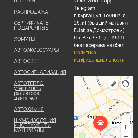
ШТОРКИ
Viber, What's app,
Telegram
РАСПРОДАЖА
г. Курган, ул. Томина, д.
СЕРТИФИКАТЫ
26, к1 (бывший магазин
ПОДАРОЧНЫЕ
Exist, за Домостроем)
Пн-Вс с 9:00 до 19:00
ХОМУТЫ
без перерыва на обед
АВТОАКСЕССУАРЫ
Политика
конфиденциальности
АВТОСВЕТ
АВТОСИГНАЛИЗАЦИЯ
АВТОТЕПЛО,
утеплитель
радиатора,
двигателя
АВТОХИМИЯ
ШУМОИЗОЛЯЦИЯ
ИНСТРУМЕНТ и
МАТЕРИАЛЫ