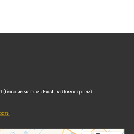
, к1 (бывший магазин Exist, за Домостроем)
ости