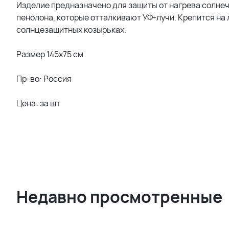
Изделие предназначено для защиты от нагрева солне
пенолона, которые отталкивают УФ-лучи. Крепится на
солнцезащитных козырьках.
Размер 145x75 см
Пр-во: Россия
Цена: за шт
Недавно просмотренные