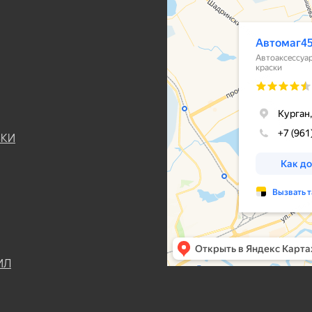
ЬКИ
ИЛ