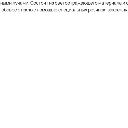
чными лучами. Состоит из светоотражающего материала и 
 лобовое стекло с помощью специальных резинок, закрепл