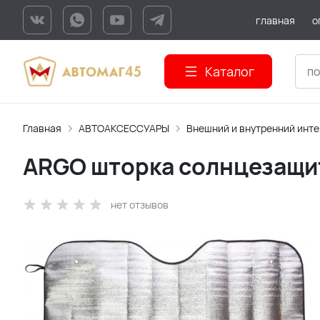
главная
о
Каталог
Главная
АВТОАКСЕССУАРЫ
Внешний и внутренний инт
ARGO шторка солнцезащит
нет отзывов