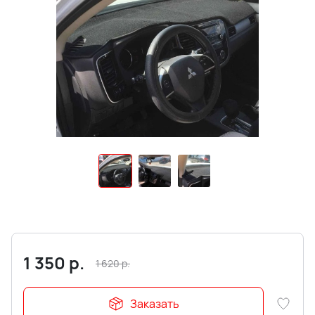
1 350
р.
1 620
р.
Заказать