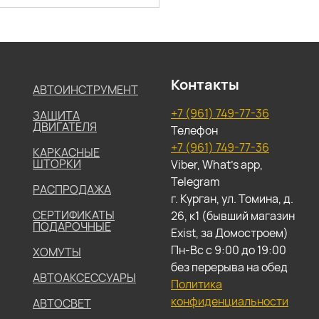
Контакты
АВТОИНСТРУМЕНТ
+7 (961) 749-77-36
ЗАЩИТА
ДВИГАТЕЛЯ
Телефон
+7 (961) 749-77-36
КАРКАСНЫЕ
ШТОРКИ
Viber, What's app,
Telegram
РАСПРОДАЖА
г. Курган, ул. Томина, д.
СЕРТИФИКАТЫ
26, к1 (бывший магазин
ПОДАРОЧНЫЕ
Exist, за Домостроем)
Пн-Вс с 9:00 до 19:00
ХОМУТЫ
без перерыва на обед
АВТОАКСЕССУАРЫ
Политика
конфиденциальности
АВТОСВЕТ