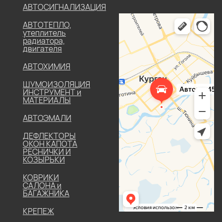
АВТОСИГНАЛИЗАЦИЯ
АВТОТЕПЛО,
утеплитель
радиатора,
двигателя
АВТОХИМИЯ
ШУМОИЗОЛЯЦИЯ
ИНСТРУМЕНТ и
МАТЕРИАЛЫ
АВТОЭМАЛИ
ДЕФЛЕКТОРЫ
ОКОН КАПОТА
РЕСНИЧКИ И
КОЗЫРЬКИ
КОВРИКИ
САЛОНА и
БАГАЖНИКА
КРЕПЕЖ