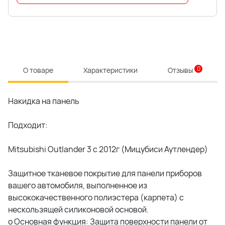
0
О товаре
Характеристики
Отзывы
Накидка на панель
Подходит:
Mitsubishi Outlander 3 с 2012г (Мицубиси Аутлендер)
Защитное тканевое покрытие для панели приборов
вашего автомобиля, выполненное из
высококачественного полиэстера (карпета) с
нескользящей силиконовой основой.
o Основная функция: Защита поверхности панели от