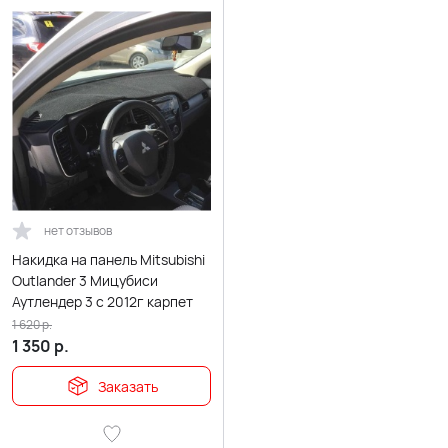
нет отзывов
Накидка на панель Mitsubishi
Outlander 3 Мицубиси
Аутлендер 3 с 2012г карпет
1 620
р.
1 350
р.
Заказать