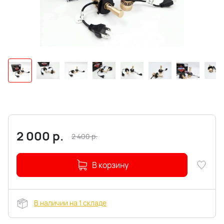
2 000
р.
2 400
р.
В корзину
В наличии на 1 складе