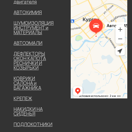
двигателя
АВТОХИМИЯ
ШУМОИЗОЛЯЦИЯ
ИНСТРУМЕНТ и
МАТЕРИАЛЫ
АВТОЭМАЛИ
ДЕФЛЕКТОРЫ
ОКОН КАПОТА
РЕСНИЧКИ И
КОЗЫРЬКИ
КОВРИКИ
САЛОНА и
БАГАЖНИКА
КРЕПЕЖ
НАКИДКИ НА
СИДЕНЬЯ
ПОДЛОКОТНИКИ