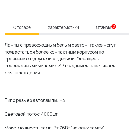
0
О товаре
Характеристики
Отзывы
Лампы с превосходным белым светом, также могут
похвастаться более компактным корпусом по
сравнению с другими моделями. Оснащены
современными чипами CSP с медными пластинами
для охлаждения.
Типо размер автолампы: H4
Световой поток: 4000Lm
Макс. мощность ламп, Вт 26Вт(на одну лампу)