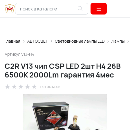
Главная
АВТОСВЕТ
Светодиодные лампы LED
Лампы
Артикул
V13-H4
C2R V13 чип CSP LED 2шт H4 26В
6500К 2000Lm гарантия 4мес
нет отзывов