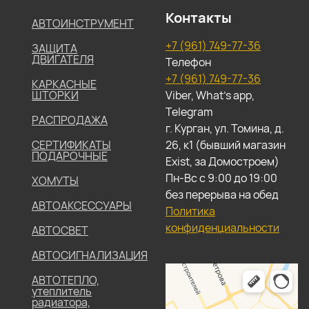
Контакты
АВТОИНСТРУМЕНТ
+7 (961) 749-77-36
ЗАЩИТА
ДВИГАТЕЛЯ
Телефон
+7 (961) 749-77-36
КАРКАСНЫЕ
ШТОРКИ
Viber, What's app,
Telegram
РАСПРОДАЖА
г. Курган, ул. Томина, д.
СЕРТИФИКАТЫ
26, к1 (бывший магазин
ПОДАРОЧНЫЕ
Exist, за Домостроем)
Пн-Вс с 9:00 до 19:00
ХОМУТЫ
без перерыва на обед
АВТОАКСЕССУАРЫ
Политика
конфиденциальности
АВТОСВЕТ
АВТОСИГНАЛИЗАЦИЯ
АВТОТЕПЛО,
утеплитель
радиатора,