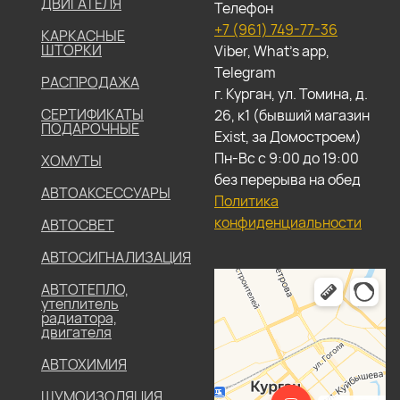
ДВИГАТЕЛЯ
Телефон
+7 (961) 749-77-36
КАРКАСНЫЕ
ШТОРКИ
Viber, What's app,
Telegram
РАСПРОДАЖА
г. Курган, ул. Томина, д.
СЕРТИФИКАТЫ
26, к1 (бывший магазин
ПОДАРОЧНЫЕ
Exist, за Домостроем)
Пн-Вс с 9:00 до 19:00
ХОМУТЫ
без перерыва на обед
АВТОАКСЕССУАРЫ
Политика
конфиденциальности
АВТОСВЕТ
АВТОСИГНАЛИЗАЦИЯ
АВТОТЕПЛО,
утеплитель
радиатора,
двигателя
АВТОХИМИЯ
ШУМОИЗОЛЯЦИЯ