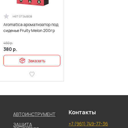
нет отзывов
Aromatica ароматизатор под
сиденье Fruity Melon 200гр
460
р.
380
р.
Заказать
Контакты
АВТОИНСТРУМЕНТ
+7 (961) 749-77-36
ЗАЩИТА