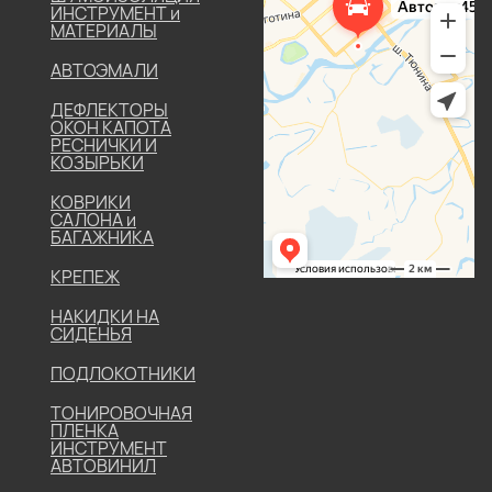
ИНСТРУМЕНТ и
МАТЕРИАЛЫ
АВТОЭМАЛИ
ДЕФЛЕКТОРЫ
ОКОН КАПОТА
РЕСНИЧКИ И
КОЗЫРЬКИ
КОВРИКИ
САЛОНА и
БАГАЖНИКА
КРЕПЕЖ
НАКИДКИ НА
СИДЕНЬЯ
ПОДЛОКОТНИКИ
ТОНИРОВОЧНАЯ
ПЛЕНКА
ИНСТРУМЕНТ
АВТОВИНИЛ