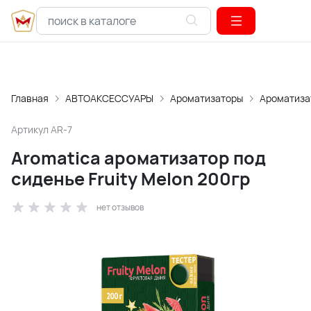
Главная
АВТОАКСЕССУАРЫ
Ароматизаторы
Ароматиза
Артикул
AR-7
Aromatica ароматизатор под
сиденье Fruity Melon 200гр
нет отзывов