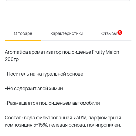
0
О товаре
Характеристики
Отзывы
Aromatica ароматизатор под сиденье Fruity Melon
200гр
-Носитель на натуральной основе
-Не содержит злой химии
-Размещается под сиденьем автомобиля
Состав: вода фильтрованная >30%, парфюмерная
композиция 5-15%, гелевая основа, полипропилен.