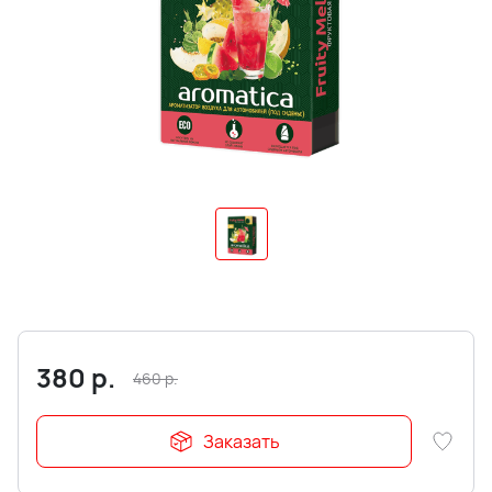
380
р.
460
р.
Заказать