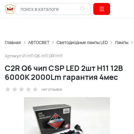
Главная
АВТОСВЕТ
Светодиодные лампы LED
Лампы
Артикул
V1-H11 Q6-H11 DR1 H11
C2R Q6 чип CSP LED 2шт H11 12В
6000К 2000Lm гарантия 4мес
нет отзывов