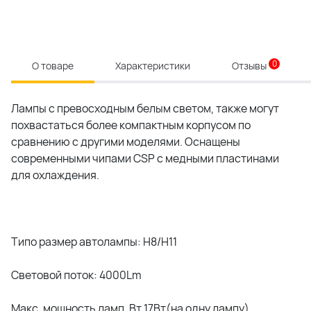
0
О товаре
Характеристики
Отзывы
Лампы с превосходным белым светом, также могут
похвастаться более компактным корпусом по
сравнению с другими моделями. Оснащены
современными чипами CSP с медными пластинами
для охлаждения.
Типо размер автолампы: H8/H11
Световой поток: 4000Lm
Макс. мощность ламп, Вт 17Вт(на одну лампу)