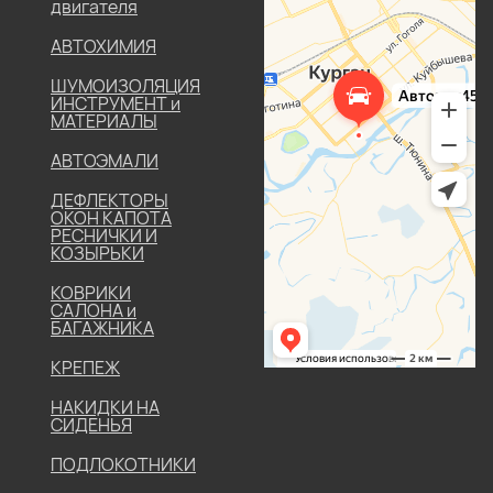
двигателя
АВТОХИМИЯ
ШУМОИЗОЛЯЦИЯ
ИНСТРУМЕНТ и
МАТЕРИАЛЫ
АВТОЭМАЛИ
ДЕФЛЕКТОРЫ
ОКОН КАПОТА
РЕСНИЧКИ И
КОЗЫРЬКИ
КОВРИКИ
САЛОНА и
БАГАЖНИКА
КРЕПЕЖ
НАКИДКИ НА
СИДЕНЬЯ
ПОДЛОКОТНИКИ