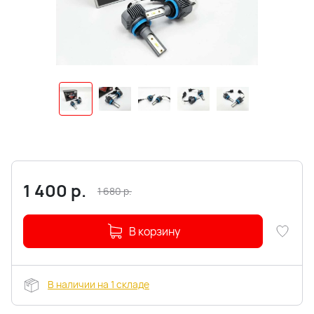
1 400
р.
1 680
р.
В корзину
В наличии на 1 складе