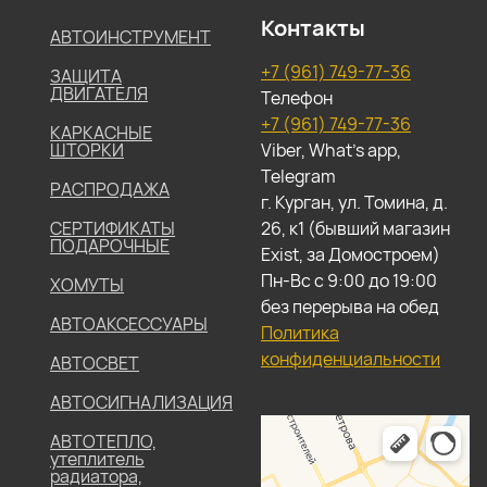
Контакты
АВТОИНСТРУМЕНТ
+7 (961) 749-77-36
ЗАЩИТА
ДВИГАТЕЛЯ
Телефон
+7 (961) 749-77-36
КАРКАСНЫЕ
ШТОРКИ
Viber, What's app,
Telegram
РАСПРОДАЖА
г. Курган, ул. Томина, д.
СЕРТИФИКАТЫ
26, к1 (бывший магазин
ПОДАРОЧНЫЕ
Exist, за Домостроем)
Пн-Вс с 9:00 до 19:00
ХОМУТЫ
без перерыва на обед
АВТОАКСЕССУАРЫ
Политика
конфиденциальности
АВТОСВЕТ
АВТОСИГНАЛИЗАЦИЯ
АВТОТЕПЛО,
утеплитель
радиатора,