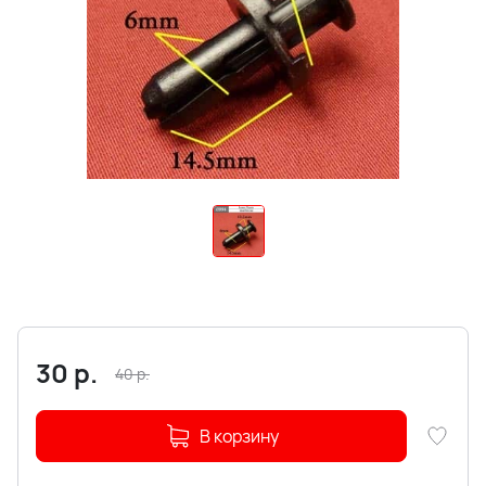
30
р.
40
р.
В корзину