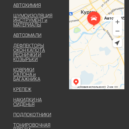
АВТОХИМИЯ
ШУМОИЗОЛЯЦИЯ
ИНСТРУМЕНТ и
МАТЕРИАЛЫ
АВТОЭМАЛИ
ДЕФЛЕКТОРЫ
ОКОН КАПОТА
РЕСНИЧКИ И
КОЗЫРЬКИ
КОВРИКИ
САЛОНА и
БАГАЖНИКА
КРЕПЕЖ
НАКИДКИ НА
СИДЕНЬЯ
ПОДЛОКОТНИКИ
ТОНИРОВОЧНАЯ