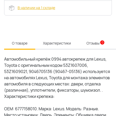
В наличии на 1 складе
0
О товаре
Характеристики
Отзывы
Автомобильный крепёж 0994 автокрепеж для Lexus,
Toyota c оригинальным кодом 53Z1607006,
53Z1609021, 9046705136 (90467-05136) используется
на автомобилях Lexus, Toyota для монтажа элементов
автомобиля в следующих местах: двери, отделка
(различная), уплотнители, фиксаторы, шумоизол. .
Характеристики крепежа:
OEM: 6777158010. Марка: Lexus. Модель: Разные.
Место установки: Дверь. Элементы: Обшивка двери