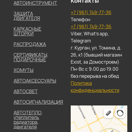
Контакты
АВТОИНСТРУМЕНТ
+7 (961) 749-77-36
ЗАЩИТА
ДВИГАТЕЛЯ
Телефон
+7 (961) 749-77-36
КАРКАСНЫЕ
ШТОРКИ
Viber, What's app,
Telegram
РАСПРОДАЖА
г. Курган, ул. Томина, д.
СЕРТИФИКАТЫ
26, к1 (бывший магазин
ПОДАРОЧНЫЕ
Exist, за Домостроем)
Пн-Вс с 9:00 до 19:00
ХОМУТЫ
без перерыва на обед
АВТОАКСЕССУАРЫ
Политика
конфиденциальности
АВТОСВЕТ
АВТОСИГНАЛИЗАЦИЯ
АВТОТЕПЛО,
утеплитель
радиатора,
двигателя