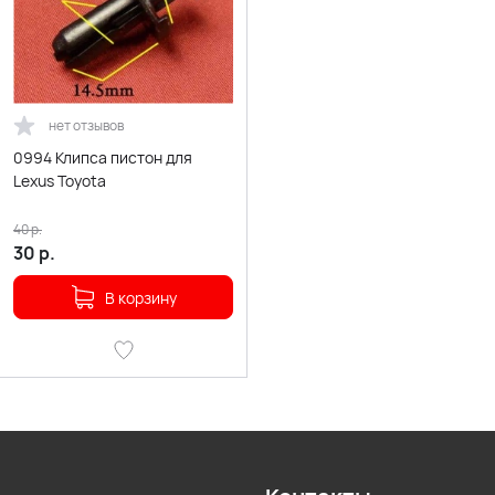
нет отзывов
0994 Клипса пистон для
Lexus Toyota
40
р.
30
р.
В корзину