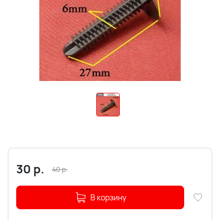
30
р.
40
р.
В корзину