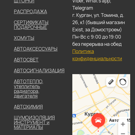
ШТОРКИ
Viber, What's app,
Telegram
РАСПРОДАЖА
г. Курган, ул. Томина, д.
СЕРТИФИКАТЫ
26, к1 (бывший магазин
ПОДАРОЧНЫЕ
Exist, за Домостроем)
Пн-Вс с 9:00 до 19:00
ХОМУТЫ
без перерыва на обед
АВТОАКСЕССУАРЫ
Политика
конфиденциальности
АВТОСВЕТ
АВТОСИГНАЛИЗАЦИЯ
АВТОТЕПЛО,
утеплитель
радиатора,
двигателя
АВТОХИМИЯ
ШУМОИЗОЛЯЦИЯ
ИНСТРУМЕНТ и
МАТЕРИАЛЫ