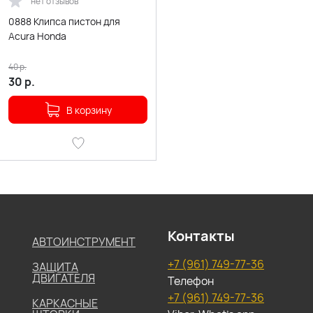
нет отзывов
0888 Клипса пистон для
Acura Honda
40
р.
30
р.
В корзину
Контакты
АВТОИНСТРУМЕНТ
+7 (961) 749-77-36
ЗАЩИТА
ДВИГАТЕЛЯ
Телефон
+7 (961) 749-77-36
КАРКАСНЫЕ