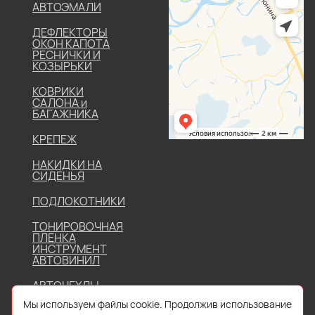
АВТОЭМАЛИ
ДЕФЛЕКТОРЫ
ОКОН КАПОТА
РЕСНИЧКИ И
КОЗЫРЬКИ
КОВРИКИ
САЛОНА и
БАГАЖНИКА
КРЕПЕЖ
НАКИДКИ НА
СИДЕНЬЯ
ПОДЛОКОТНИКИ
ТОНИРОВОЧНАЯ
ПЛЕНКА
ИНСТРУМЕНТ
АВТОВИНИЛ
АВТОЧЕХЛЫ
Мы используем файлы cookie. Продолжив использование