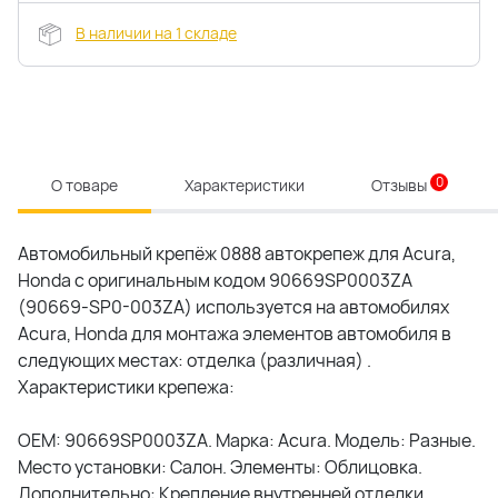
В наличии на 1 складе
0
О товаре
Характеристики
Отзывы
Автомобильный крепёж 0888 автокрепеж для Acura,
Honda c оригинальным кодом 90669SP0003ZA
(90669-SP0-003ZA) используется на автомобилях
Acura, Honda для монтажа элементов автомобиля в
следующих местах: отделка (различная) .
Характеристики крепежа:
OEM: 90669SP0003ZA. Марка: Acura. Модель: Разные.
Место установки: Салон. Элементы: Облицовка.
Дополнительно: Крепление внутренней отделки