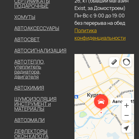
26, к1 (бывший магазин
СЕРТИФИКАТЫ
ПОДАРОЧНЫЕ
Exist, за Домостроем)
Пн-Вс с 9:00 до 19:00
ХОМУТЫ
без перерыва на обед
АВТОАКСЕССУАРЫ
Политика
конфиденциальности
АВТОСВЕТ
АВТОСИГНАЛИЗАЦИЯ
АВТОТЕПЛО,
утеплитель
радиатора,
двигателя
АВТОХИМИЯ
ШУМОИЗОЛЯЦИЯ
ИНСТРУМЕНТ и
МАТЕРИАЛЫ
АВТОЭМАЛИ
ДЕФЛЕКТОРЫ
ОКОН КАПОТА