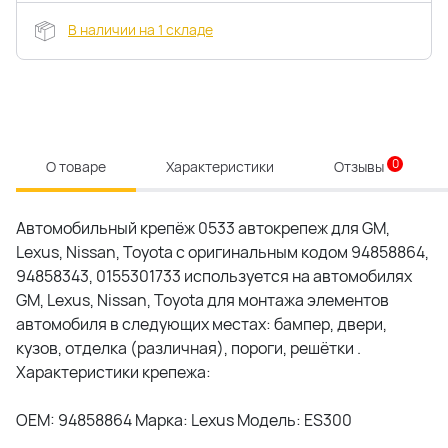
В наличии на 1 складе
0
О товаре
Характеристики
Отзывы
Автомобильный крепёж 0533 автокрепеж для GM,
Lexus, Nissan, Toyota c оригинальным кодом 94858864,
94858343, 0155301733 используется на автомобилях
GM, Lexus, Nissan, Toyota для монтажа элементов
автомобиля в следующих местах: бампер, двери,
кузов, отделка (различная), пороги, решётки .
Характеристики крепежа:
OEM: 94858864 Марка: Lexus Модель: ES300