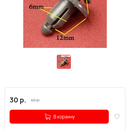
30
р.
40
р.
В корзину