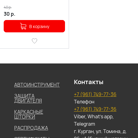
40
р.
30
р.
В корзину
Контакты
АВТОИНСТРУМЕНТ
+7 (961) 749-77-36
ЗАЩИТА
ДВИГАТЕЛЯ
Телефон
+7 (961) 749-77-36
КАРКАСНЫЕ
Viber, What's app,
ШТОРКИ
Telegram
РАСПРОДАЖА
г. Курган, ул. Томина, д.