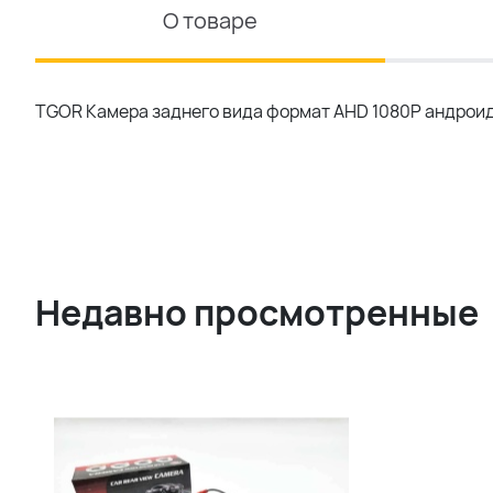
О товаре
TGOR Камера заднего вида формат AHD 1080P андроид 
Недавно просмотренные