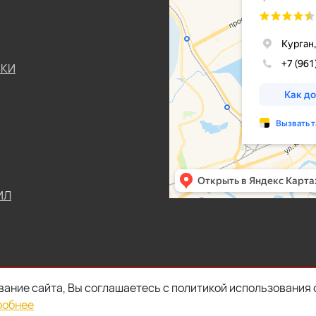
ЬКИ
ИЛ
ание сайта, Вы соглашаетесь с политикой использования 
робнее