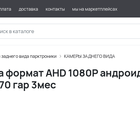
плата
доставка
контакты
мы на маркетплейсах
 заднего вида парктроники
КАМЕРЫ ЗАДНЕГО ВИДА
а формат AHD 1080P андрои
70 гар 3мес