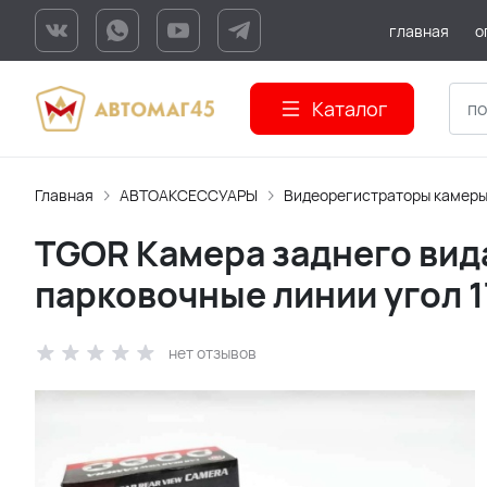
главная
о
Каталог
Главная
АВТОАКСЕССУАРЫ
Видеорегистраторы камеры
TGOR Камера заднего вид
парковочные линии угол 1
нет отзывов