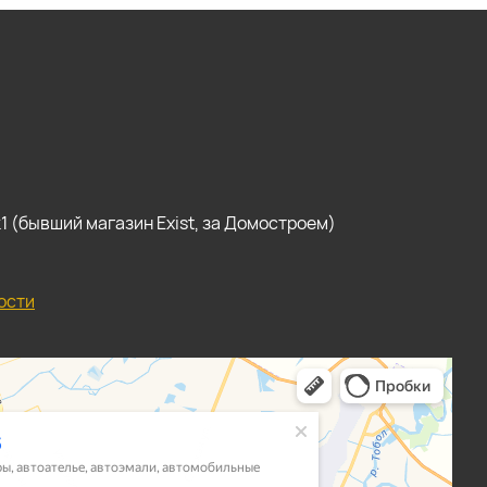
, к1 (бывший магазин Exist, за Домостроем)
ости