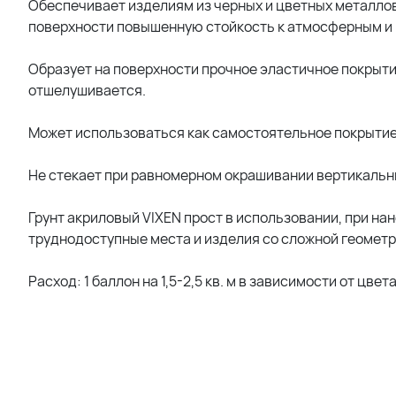
Обеспечивает изделиям из черных и цветных металло
поверхности повышенную стойкость к атмосферным и
Образует на поверхности прочное эластичное покрытие
отшелушивается.
Может использоваться как самостоятельное покрытие.
Не стекает при равномерном окрашивании вертикальн
Грунт акриловый VIXEN прост в использовании, при на
труднодоступные места и изделия со сложной геометр
Расход: 1 баллон на 1,5-2,5 кв. м в зависимости от цвет