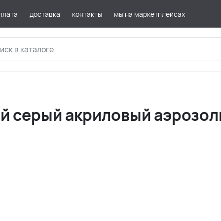
плата
доставка
контакты
мы на маркетплейсах
ый серый акриловый аэрозол