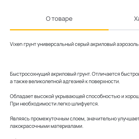
О товаре
Х
Vixen грунт универсальный серый акриловый аэрозол
Быстросохнущий акриловый грунт. Отличается быстро
а также великолепной адгезией к поверхности.
Обладает высокой укрывающей способностью и хороше
При необходимости легко шлифуется.
Являясь промежуточным слоем, значительно улучшает
лакокрасочными материалами.