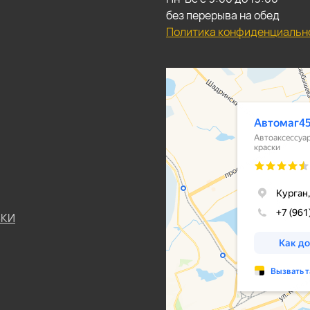
без перерыва на обед
Политика конфиденциальн
ЬКИ