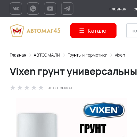
главная
о
Каталог
Главная
АВТОЭМАЛИ
Грунты и герметики
Vixen
Vixen грунт универсальн
нет отзывов