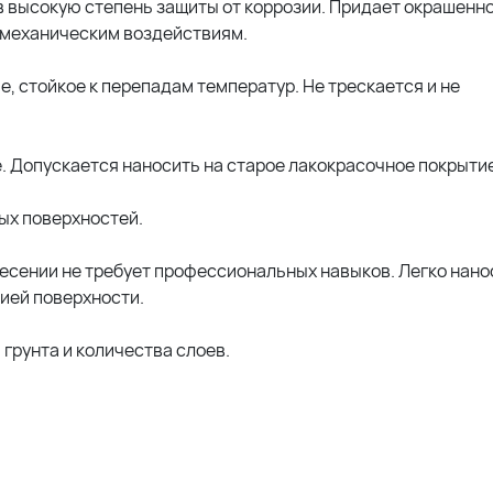
в высокую степень защиты от коррозии. Придает окрашенн
 механическим воздействиям.
, стойкое к перепадам температур. Не трескается и не
 Допускается наносить на старое лакокрасочное покрытие
ых поверхностей.
несении не требует профессиональных навыков. Легко нано
ией поверхности.
а грунта и количества слоев.