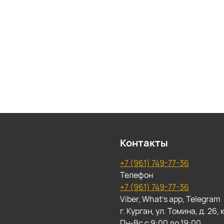
Контакты
+7 (961) 749-77-36
Телефон
+7 (961) 749-77-36
Viber, What's app, Telegram
г. Курган, ул. Томина, д. 26
Пн-Вс с 9:00 до 19:00