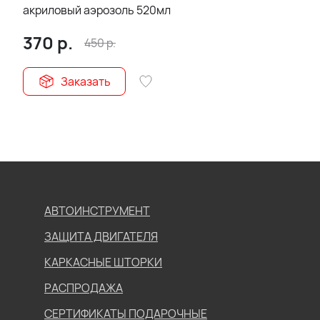
акриловый аэрозоль 520мл
370
р.
450
р.
Заказать
АВТОИНСТРУМЕНТ
ЗАЩИТА ДВИГАТЕЛЯ
КАРКАСНЫЕ ШТОРКИ
РАСПРОДАЖА
СЕРТИФИКАТЫ ПОДАРОЧНЫЕ