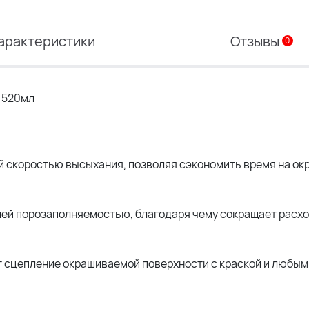
арактеристики
Отзывы
0
ь 520мл
й скоростью высыхания, позволяя сэкономить время на ок
й порозаполняемостью, благодаря чему сокращает расхо
 сцепление окрашиваемой поверхности с краской и любым