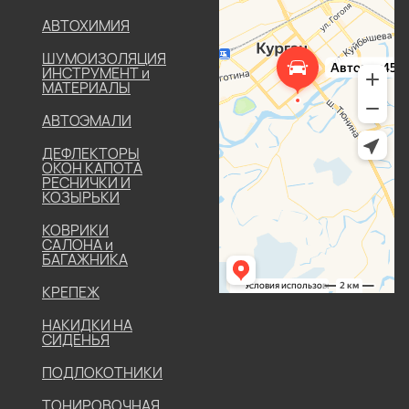
АВТОХИМИЯ
ШУМОИЗОЛЯЦИЯ
ИНСТРУМЕНТ и
МАТЕРИАЛЫ
АВТОЭМАЛИ
ДЕФЛЕКТОРЫ
ОКОН КАПОТА
РЕСНИЧКИ И
КОЗЫРЬКИ
КОВРИКИ
САЛОНА и
БАГАЖНИКА
КРЕПЕЖ
НАКИДКИ НА
СИДЕНЬЯ
ПОДЛОКОТНИКИ
ТОНИРОВОЧНАЯ