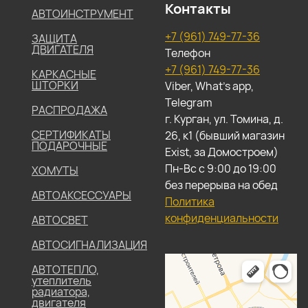
Контакты
АВТОИНСТРУМЕНТ
+7 (961) 749-77-36
ЗАЩИТА
ДВИГАТЕЛЯ
Телефон
+7 (961) 749-77-36
КАРКАСНЫЕ
ШТОРКИ
Viber, What's app,
Telegram
РАСПРОДАЖА
г. Курган, ул. Томина, д.
СЕРТИФИКАТЫ
26, к1 (бывший магазин
ПОДАРОЧНЫЕ
Exist, за Домостроем)
Пн-Вс с 9:00 до 19:00
ХОМУТЫ
без перерыва на обед
АВТОАКСЕССУАРЫ
Политика
конфиденциальности
АВТОСВЕТ
АВТОСИГНАЛИЗАЦИЯ
АВТОТЕПЛО,
утеплитель
радиатора,
двигателя