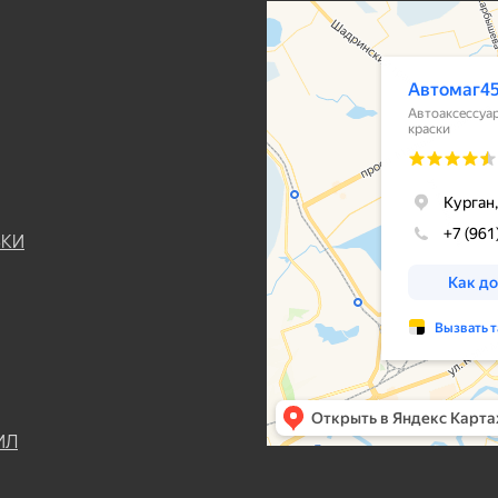
ЬКИ
ИЛ