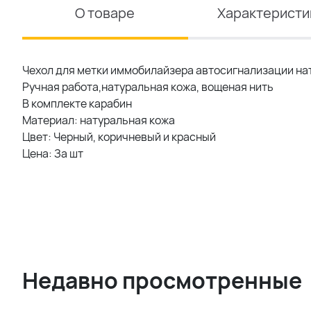
О товаре
Характеристи
Чехол для метки иммобилайзера автосигнализации нат.
Ручная работа,натуральная кожа, вощеная нить
В комплекте карабин
Материал: натуральная кожа
Цвет: Черный, коричневый и красный
Цена: За шт
Недавно просмотренные