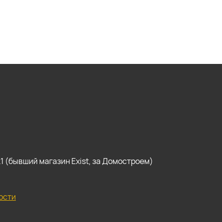
, к1 (бывший магазин Exist, за Домостроем)
ости