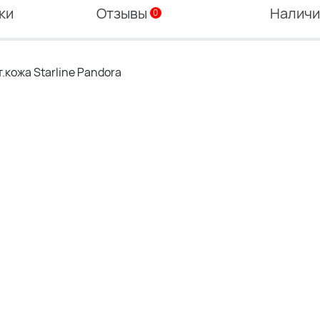
ки
Отзывы
Налич
0
кожа Starline Pandora