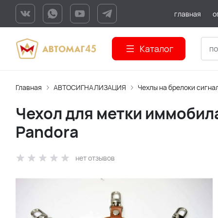
главная
о
Каталог
Главная
АВТОСИГНАЛИЗАЦИЯ
Чехлы на брелоки сигна
Чехол для метки иммобила
Pandora
нет отзывов