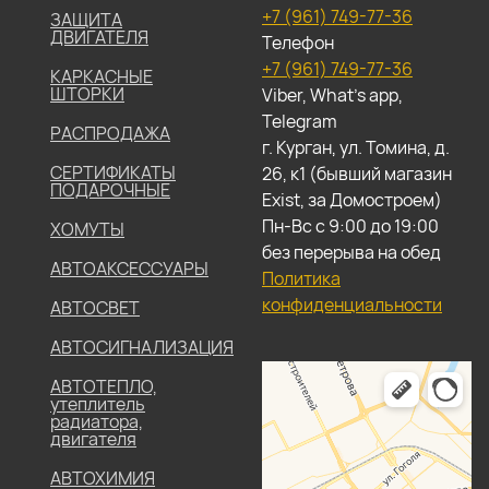
+7 (961) 749-77-36
ЗАЩИТА
ДВИГАТЕЛЯ
Телефон
+7 (961) 749-77-36
КАРКАСНЫЕ
ШТОРКИ
Viber, What's app,
Telegram
РАСПРОДАЖА
г. Курган, ул. Томина, д.
СЕРТИФИКАТЫ
26, к1 (бывший магазин
ПОДАРОЧНЫЕ
Exist, за Домостроем)
Пн-Вс с 9:00 до 19:00
ХОМУТЫ
без перерыва на обед
АВТОАКСЕССУАРЫ
Политика
конфиденциальности
АВТОСВЕТ
АВТОСИГНАЛИЗАЦИЯ
АВТОТЕПЛО,
утеплитель
радиатора,
двигателя
АВТОХИМИЯ