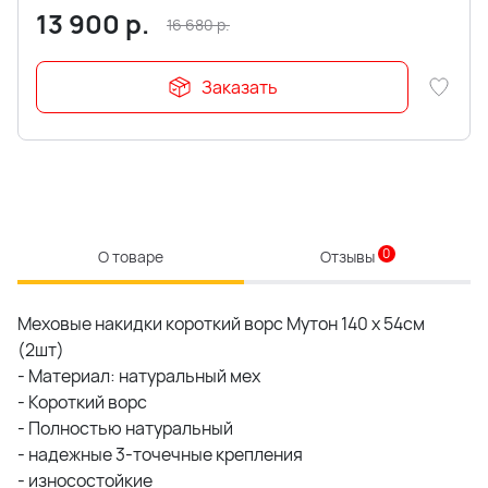
13 900
р.
16 680
р.
Заказать
0
О товаре
Отзывы
Меховые накидки короткий ворс Мутон 140 x 54см
(2шт)
- Материал: натуральный мех
- Короткий ворс
- Полностью натуральный
- надежные 3-точечные крепления
- износостойкие