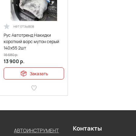
нет отзывов
Рус Автотренд Накидки
короткий ворс мутон серый
140x55 2шт
16 680
р.
13 900
р.
Заказать
Контакты
АВТОИНСТРУМЕНТ