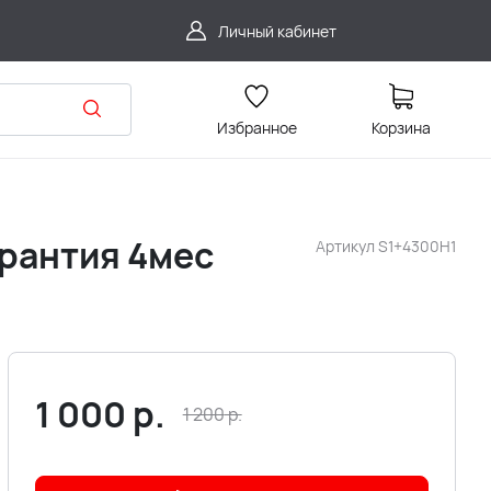
Личный кабинет
Избранное
Корзина
арантия 4мес
Артикул
S1+4300H1
1 000
р.
1 200
р.