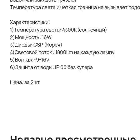
Температура света и четкая граница не вызывает подо
Характеристики:
1)Температура света: 4300К(солнечный)
2)Мощность: 16W
3)Диоды: CSP (Корея)
4)Световой поток : 1800Lm на каждую лампу
5)Волтаж : 9-16V
6)Защита от воды: IP 66 без кулера
Цена: за 2шт
Недавно просмотренные