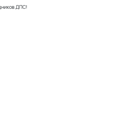
удников ДПС!