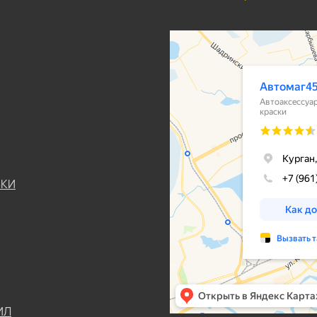
ЬКИ
ИЛ