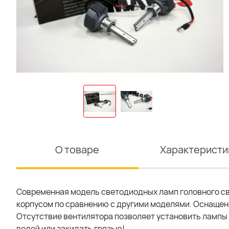
О товаре
Характеристи
Cовременная модель светодиодных ламп головного све
корпусом по сравнению с другими моделями. Оснаще
Отсутствие вентилятора позволяет установить лампы 
водой или закидать грязью!