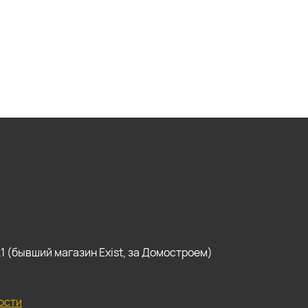
, к1 (бывший магазин Exist, за Домостроем)
ости