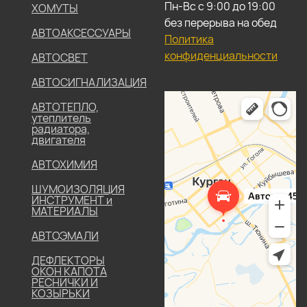
Пн-Вс с 9:00 до 19:00
ХОМУТЫ
без перерыва на обед
АВТОАКСЕССУАРЫ
Политика
конфиденциальности
АВТОСВЕТ
АВТОСИГНАЛИЗАЦИЯ
АВТОТЕПЛО,
утеплитель
радиатора,
двигателя
АВТОХИМИЯ
ШУМОИЗОЛЯЦИЯ
ИНСТРУМЕНТ и
МАТЕРИАЛЫ
АВТОЭМАЛИ
ДЕФЛЕКТОРЫ
ОКОН КАПОТА
РЕСНИЧКИ И
КОЗЫРЬКИ