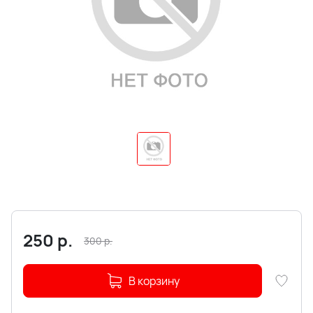
250
р.
300
р.
В корзину