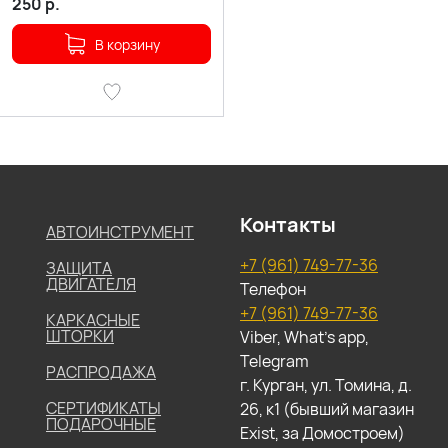
250
р.
В корзину
Контакты
АВТОИНСТРУМЕНТ
+7 (961) 749-77-36
ЗАЩИТА
ДВИГАТЕЛЯ
Телефон
+7 (961) 749-77-36
КАРКАСНЫЕ
ШТОРКИ
Viber, What's app,
Telegram
РАСПРОДАЖА
г. Курган, ул. Томина, д.
СЕРТИФИКАТЫ
26, к1 (бывший магазин
ПОДАРОЧНЫЕ
Exist, за Домостроем)