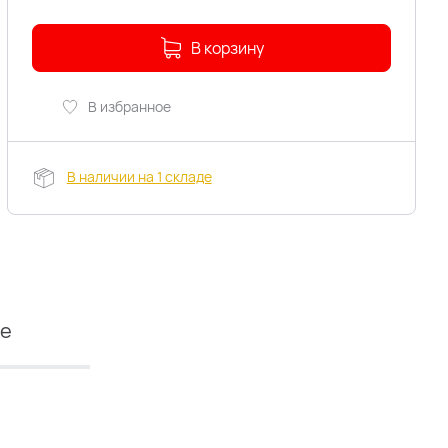
В корзину
В избранное
В наличии на 1 складе
ие