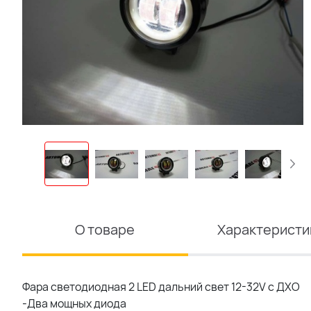
О товаре
Характеристи
Фара светодиодная 2 LED дальний свет 12-32V с ДХО
-Два мощных диода