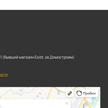
, к1 (бывший магазин Exist, за Домостроем)
ости