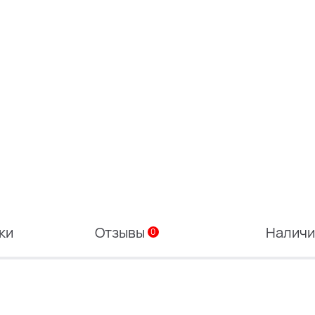
ки
Отзывы
Налич
0