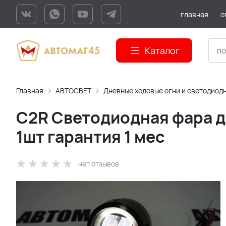
главная
о
Каталог
Главная
АВТОСВЕТ
Дневные ходовые огни и светодиод
C2R Светодиодная фара да
1шт гарантия 1 мес
нет отзывов