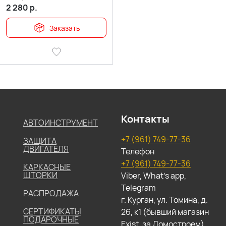
2 280
р.
Заказать
Контакты
АВТОИНСТРУМЕНТ
+7 (961) 749-77-36
ЗАЩИТА
ДВИГАТЕЛЯ
Телефон
+7 (961) 749-77-36
КАРКАСНЫЕ
ШТОРКИ
Viber, What's app,
Telegram
РАСПРОДАЖА
г. Курган, ул. Томина, д.
СЕРТИФИКАТЫ
26, к1 (бывший магазин
ПОДАРОЧНЫЕ
Exist, за Домостроем)