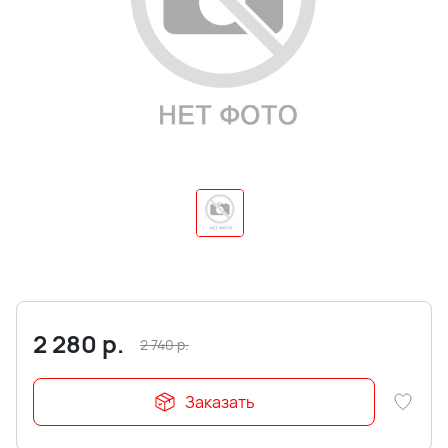
2 280
р.
2 740
р.
Заказать