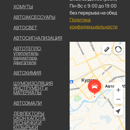
Пн-Вс с 9:00 до 19:00
ХОМУТЫ
без перерыва на обед
АВТОАКСЕССУАРЫ
Политика
конфиденциальности
АВТОСВЕТ
АВТОСИГНАЛИЗАЦИЯ
АВТОТЕПЛО,
утеплитель
радиатора,
двигателя
АВТОХИМИЯ
ШУМОИЗОЛЯЦИЯ
ИНСТРУМЕНТ и
МАТЕРИАЛЫ
АВТОЭМАЛИ
ДЕФЛЕКТОРЫ
ОКОН КАПОТА
РЕСНИЧКИ И
КОЗЫРЬКИ