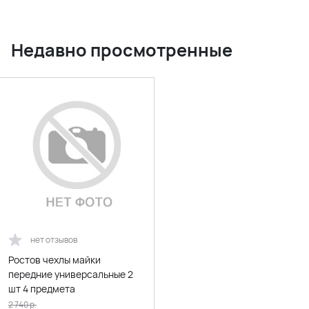
Недавно просмотренные
нет отзывов
Ростов чехлы майки
передние универсальные 2
шт 4 предмета
2 740
р.