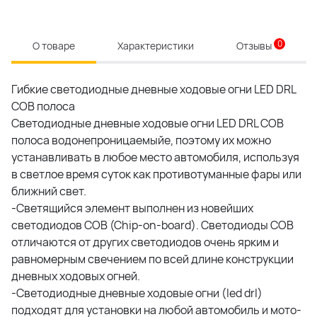
0
О товаре
Характеристики
Отзывы
Гибкие светодиодные дневные ходовые огни LED DRL
COB полоса
Светодиодные дневные ходовые огни LED DRL COB
полоса водонепроницаемыйе, поэтому их можно
устанавливать в любое место автомобиля, используя
в светлое время суток как противотуманные фары или
ближний свет.
-Светящийся элемент выполнен из новейших
светодиодов COB (Chip-on-board). Светодиоды COB
отличаются от других светодиодов очень ярким и
равномерным свечением по всей длине конструкции
дневных ходовых огней.
-Светодиодные дневные ходовые огни (led drl)
подходят для установки на любой автомобиль и мото-