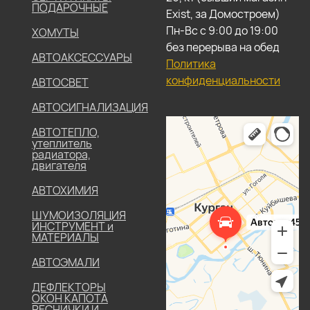
ПОДАРОЧНЫЕ
Exist, за Домостроем)
Пн-Вс с 9:00 до 19:00
ХОМУТЫ
без перерыва на обед
АВТОАКСЕССУАРЫ
Политика
конфиденциальности
АВТОСВЕТ
АВТОСИГНАЛИЗАЦИЯ
АВТОТЕПЛО,
утеплитель
радиатора,
двигателя
АВТОХИМИЯ
ШУМОИЗОЛЯЦИЯ
ИНСТРУМЕНТ и
МАТЕРИАЛЫ
АВТОЭМАЛИ
ДЕФЛЕКТОРЫ
ОКОН КАПОТА
РЕСНИЧКИ И