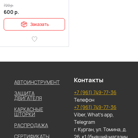
720
р.
600
р.
Заказать
Контакты
АВТОИНСТРУМЕНТ
+7 (961) 749-77-36
ЗАЩИТА
ДВИГАТЕЛЯ
Телефон
+7 (961) 749-77-36
КАРКАСНЫЕ
ШТОРКИ
Viber, What's app,
Telegram
РАСПРОДАЖА
г. Курган, ул. Томина, д.
СЕРТИФИКАТЫ
26, к1 (бывший магазин