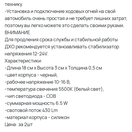
технику.
-Установка и подключение ходовых огней на свой
автомобиль очень простая и не требует лишних затрат,
поэтому вы легко можете это сделать своими руками.
ВНИМАНИЕ
Для продления срока службы и стабильной работы
ДХО рекомендуется устаноавливать стабилизатор
напряжения 12-24V.
Характеристики:
-Длина 18 см х Высота 3 см х Толщина 0,5 см
-цвет корпуса - черный,
-рабочее напряжение 10-16 В,
-температура свечения 5500К (белый свет),
-чип светодиода - COB
-суммарная мощность 6.5 W
-свотовой поток 430 Lm
-материал корпуса - силикон
Цена: за 2шт