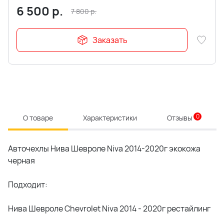
6 500
р.
7 800
р.
Заказать
0
О товаре
Характеристики
Отзывы
Авточехлы Нива Шевроле Niva 2014-2020г экокожа
черная
Подходит:
Нива Шевроле Chevrolet Niva 2014 - 2020г рестайлинг