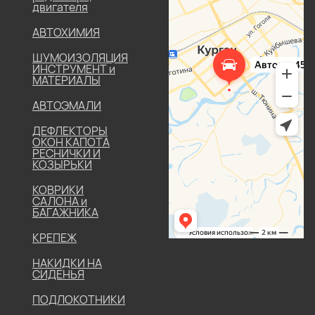
двигателя
АВТОХИМИЯ
ШУМОИЗОЛЯЦИЯ
ИНСТРУМЕНТ и
МАТЕРИАЛЫ
АВТОЭМАЛИ
ДЕФЛЕКТОРЫ
ОКОН КАПОТА
РЕСНИЧКИ И
КОЗЫРЬКИ
КОВРИКИ
САЛОНА и
БАГАЖНИКА
КРЕПЕЖ
НАКИДКИ НА
СИДЕНЬЯ
ПОДЛОКОТНИКИ