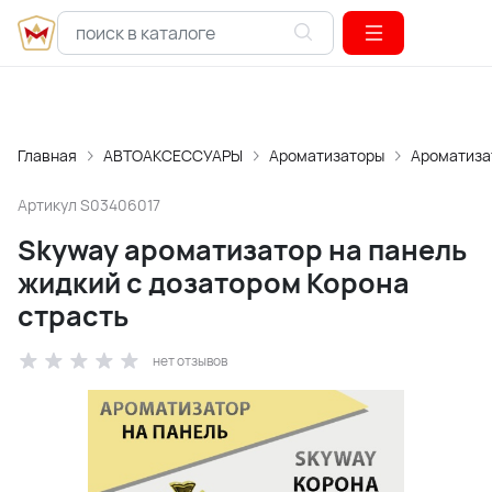
Главная
АВТОАКСЕССУАРЫ
Ароматизаторы
Ароматиза
Артикул
S03406017
Skyway ароматизатор на панель
жидкий с дозатором Корона
страсть
нет отзывов