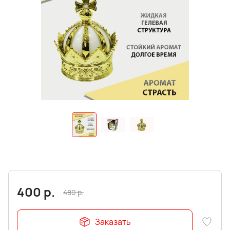
400
р.
480
р.
Заказать