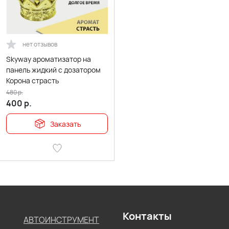
нет отзывов
Skyway ароматизатор на
панель жидкий с дозатором
Корона страсть
480
р.
400
р.
Заказать
Контакты
АВТОИНСТРУМЕНТ