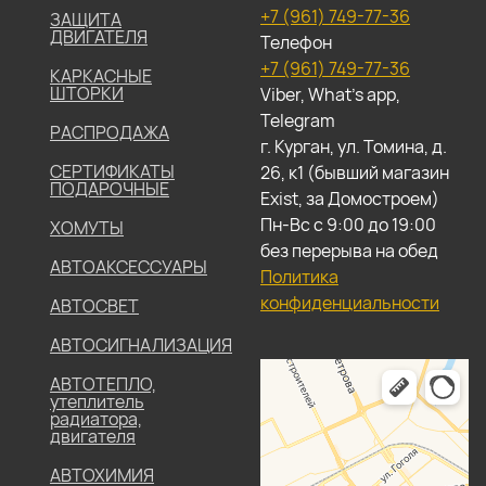
+7 (961) 749-77-36
ЗАЩИТА
ДВИГАТЕЛЯ
Телефон
+7 (961) 749-77-36
КАРКАСНЫЕ
ШТОРКИ
Viber, What's app,
Telegram
РАСПРОДАЖА
г. Курган, ул. Томина, д.
СЕРТИФИКАТЫ
26, к1 (бывший магазин
ПОДАРОЧНЫЕ
Exist, за Домостроем)
Пн-Вс с 9:00 до 19:00
ХОМУТЫ
без перерыва на обед
АВТОАКСЕССУАРЫ
Политика
конфиденциальности
АВТОСВЕТ
АВТОСИГНАЛИЗАЦИЯ
АВТОТЕПЛО,
утеплитель
радиатора,
двигателя
АВТОХИМИЯ