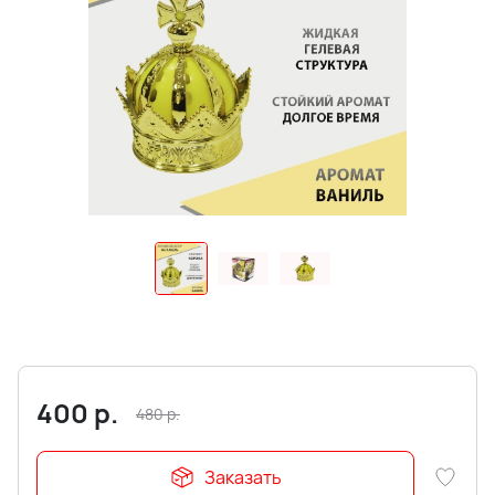
400
р.
480
р.
Заказать