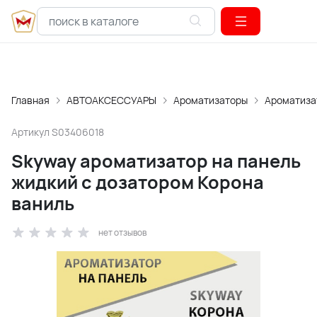
Главная
АВТОАКСЕССУАРЫ
Ароматизаторы
Ароматиза
Артикул
S03406018
Skyway ароматизатор на панель
жидкий с дозатором Корона
ваниль
нет отзывов