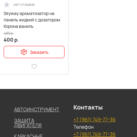
нет отзывов
Skyway ароматизатор на
панель жидкий с дозатором
Корона ваниль
480
р.
400
р.
Заказать
Контакты
АВТОИНСТРУМЕНТ
+7 (961) 749-77-36
ЗАЩИТА
ДВИГАТЕЛЯ
Телефон
+7 (961) 749-77-36
КАРКАСНЫЕ