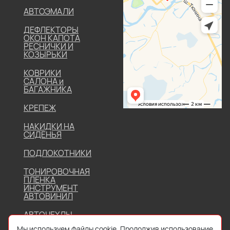
АВТОЭМАЛИ
ДЕФЛЕКТОРЫ
ОКОН КАПОТА
РЕСНИЧКИ И
КОЗЫРЬКИ
КОВРИКИ
САЛОНА и
БАГАЖНИКА
КРЕПЕЖ
НАКИДКИ НА
СИДЕНЬЯ
ПОДЛОКОТНИКИ
ТОНИРОВОЧНАЯ
ПЛЕНКА
ИНСТРУМЕНТ
АВТОВИНИЛ
АВТОЧЕХЛЫ
Мы используем файлы cookie. Продолжив использование