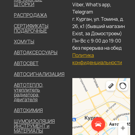
ШТОРКИ
Viber, What's app,
Telegram
РАСПРОДАЖА
г. Курган, ул. Томина, д.
СЕРТИФИКАТЫ
26, к1 (бывший магазин
ПОДАРОЧНЫЕ
Exist, за Домостроем)
Пн-Вс с 9:00 до 19:00
ХОМУТЫ
без перерыва на обед
АВТОАКСЕССУАРЫ
Политика
конфиденциальности
АВТОСВЕТ
АВТОСИГНАЛИЗАЦИЯ
АВТОТЕПЛО,
утеплитель
радиатора,
двигателя
АВТОХИМИЯ
ШУМОИЗОЛЯЦИЯ
ИНСТРУМЕНТ и
МАТЕРИАЛЫ