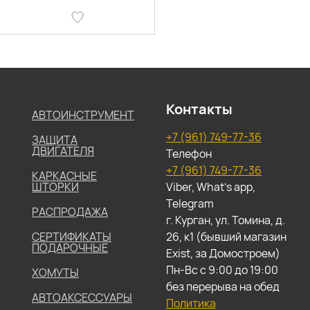
Контакты
АВТОИНСТРУМЕНТ
+7 (961) 749-77-36
ЗАЩИТА
ДВИГАТЕЛЯ
Телефон
+7 (961) 749-77-36
КАРКАСНЫЕ
ШТОРКИ
Viber, What's app,
Telegram
РАСПРОДАЖА
г. Курган, ул. Томина, д.
СЕРТИФИКАТЫ
26, к1 (бывший магазин
ПОДАРОЧНЫЕ
Exist, за Домостроем)
Пн-Вс с 9:00 до 19:00
ХОМУТЫ
без перерыва на обед
АВТОАКСЕССУАРЫ
Политика