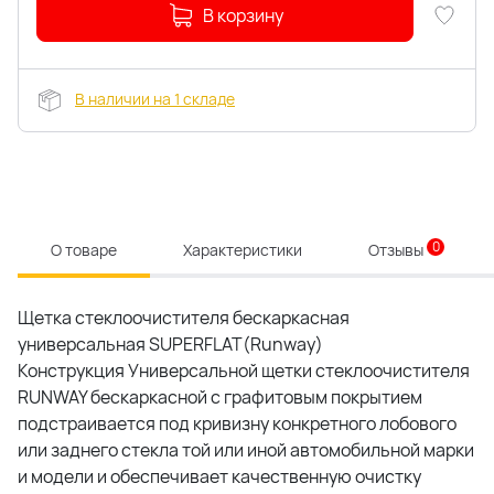
В корзину
В наличии на 1 складе
0
О товаре
Характеристики
Отзывы
Щетка стеклоочистителя бескаркасная
универсальная SUPERFLAT(Runway)
Конструкция Универсальной щетки стеклоочистителя
RUNWAY бескаркасной с графитовым покрытием
подстраивается под кривизну конкретного лобового
или заднего стекла той или иной автомобильной марки
и модели и обеспечивает качественную очистку