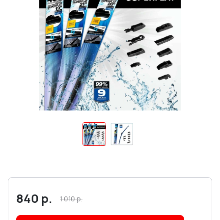
840
р.
1 010
р.