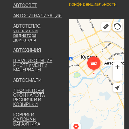
конфиденциальности
АВТОСВЕТ
АВТОСИГНАЛИЗАЦИЯ
АВТОТЕПЛО,
утеплитель
радиатора,
двигателя
АВТОХИМИЯ
ШУМОИЗОЛЯЦИЯ
ИНСТРУМЕНТ и
МАТЕРИАЛЫ
АВТОЭМАЛИ
ДЕФЛЕКТОРЫ
ОКОН КАПОТА
РЕСНИЧКИ И
КОЗЫРЬКИ
КОВРИКИ
САЛОНА и
БАГАЖНИКА